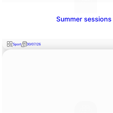
Summer sessions 
Sport
30/07/26