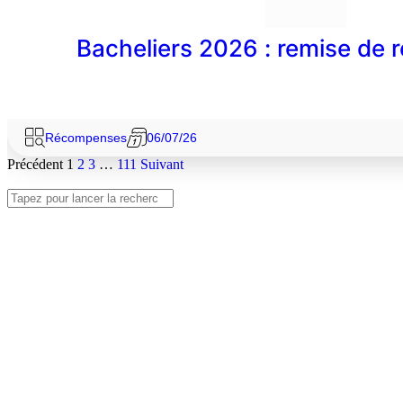
Bacheliers 2026 : remise de
Récompenses
06/07/26
Précédent
1
2
3
…
111
Suivant