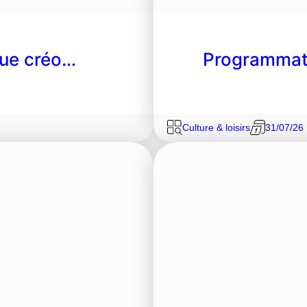
ngue créo…
Programmati
Culture & loisirs
31/07/26