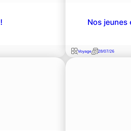
!
Nos jeunes 
Voyage
28/07/26