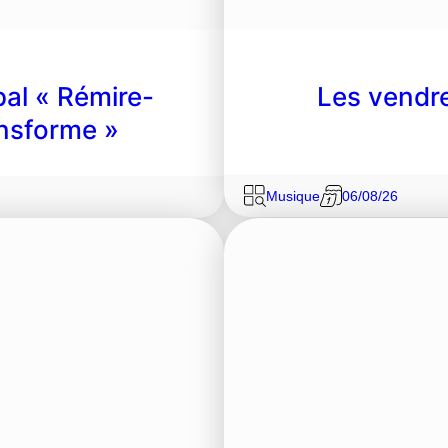
al « Rémire-
Les vendre
ansforme »
Musique
06/08/26