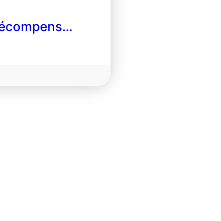
 récompens…