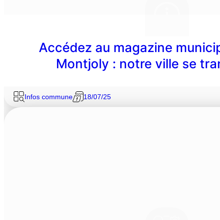
Accédez au magazine municip
Montjoly : notre ville se tr
Infos commune
18/07/25