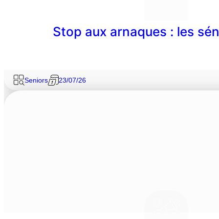
Stop aux arnaques : les sén
Seniors
23/07/26