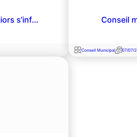
iors s’inf…
Conseil m
Conseil Municipal
07/07/2