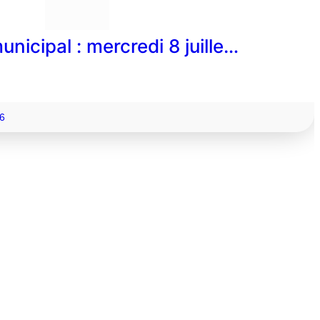
unicipal : mercredi 8 juille…
6