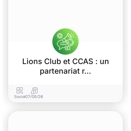
Lions Club et CCAS : un
partenariat r…
Social
07/05/26