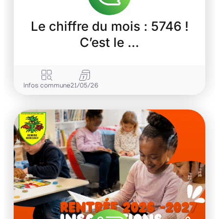
Le chiffre du mois : 5746 !
C’est le …
Infos commune
21/05/26