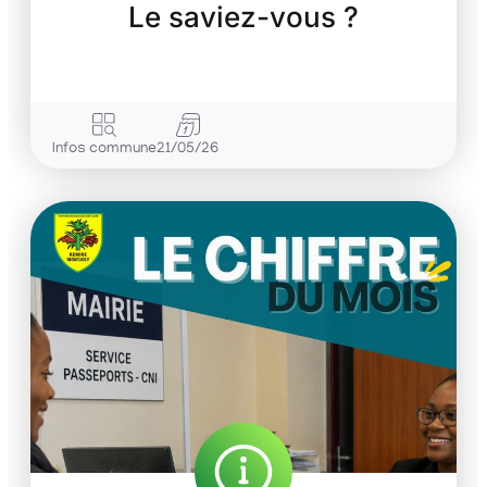
Le saviez-vous ?
Infos commune
21/05/26