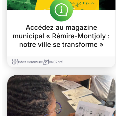
Accédez au magazine
municipal « Rémire-Montjoly :
notre ville se transforme »
Infos commune
18/07/25