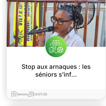
Stop aux arnaques : les
séniors s’inf…
Seniors
23/07/26