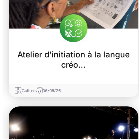
Atelier d’initiation à la langue
créo…
Culture
06/08/26