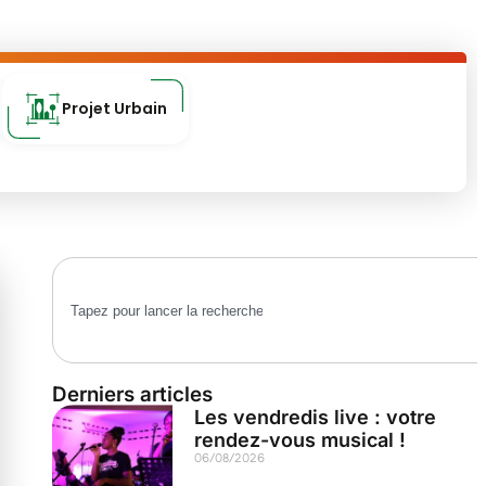
Projet Urbain
Derniers articles
Les vendredis live : votre
rendez-vous musical !
06/08/2026