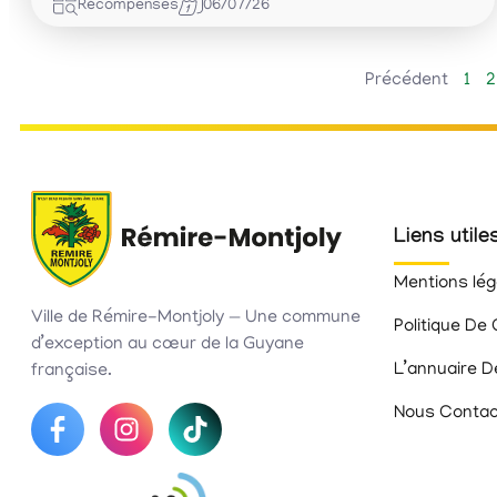
Récompenses
06/07/26
Précédent
1
2
Liens utile
Mentions lég
Ville de Rémire-Montjoly — Une commune
Politique De 
d’exception au cœur de la Guyane
L’annuaire D
française.
Nous Contac