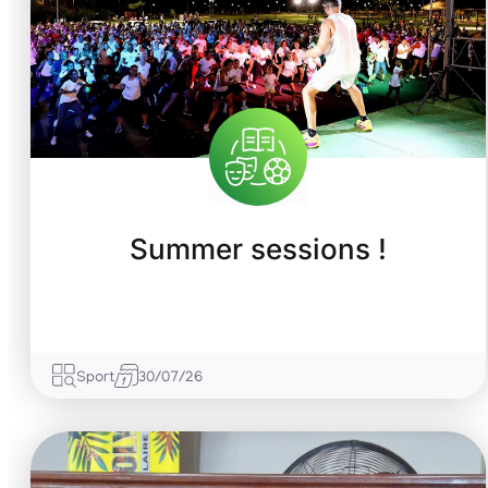
Summer sessions !
Sport
30/07/26