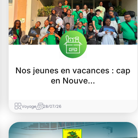
Rémire-Montjoly
Nos jeunes en vacances : cap
en Nouve…
Voyage
28/07/26