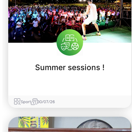
Summer sessions !
Sport
30/07/26