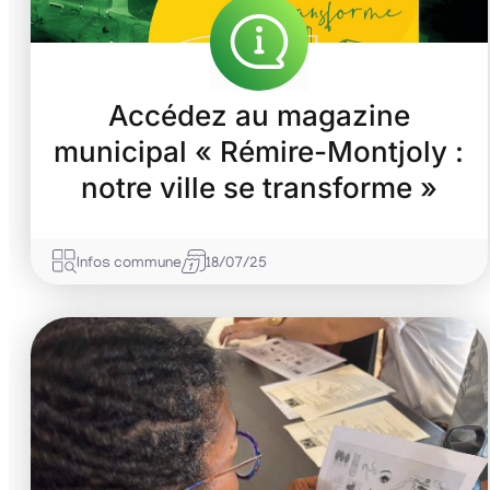
Accédez au magazine
municipal « Rémire-Montjoly :
notre ville se transforme »
Infos commune
18/07/25