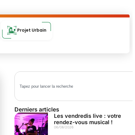
Projet Urbain
Derniers articles
Les vendredis live : votre
rendez-vous musical !
06/08/2026