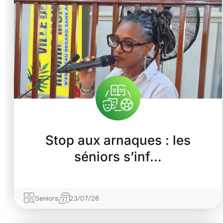
Stop aux arnaques : les
séniors s’inf…
Seniors
23/07/26