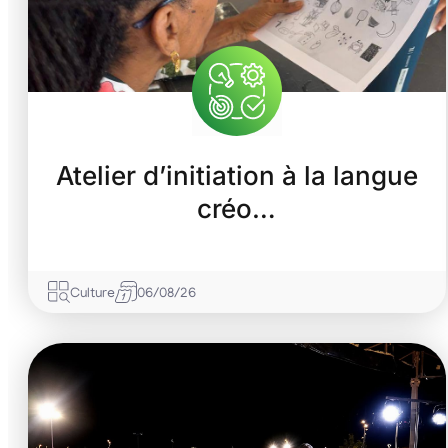
Atelier d’initiation à la langue
créo…
Culture
06/08/26