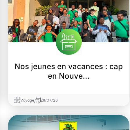
Rémire-Montjoly
Nos jeunes en vacances : cap
en Nouve…
Voyage
28/07/26