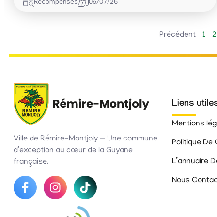
Récompenses
06/07/26
Précédent
1
2
Liens utile
Mentions lég
Ville de Rémire-Montjoly — Une commune
Politique De 
d’exception au cœur de la Guyane
L’annuaire D
française.
Nous Contac