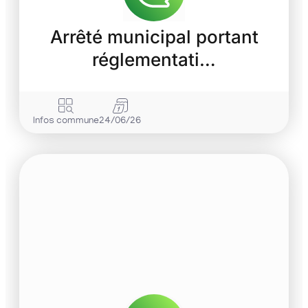
Arrêté municipal portant
réglementati…
Infos commune
24/06/26