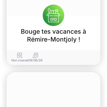
Bouge tes vacances à
Rémire-Montjoly !
Non classé
09/06/26