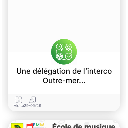
Une délégation de l’interco
Outre-mer…
Visite
29/05/26