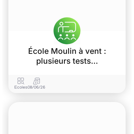
École Moulin à vent :
plusieurs tests…
Ecoles
08/06/26