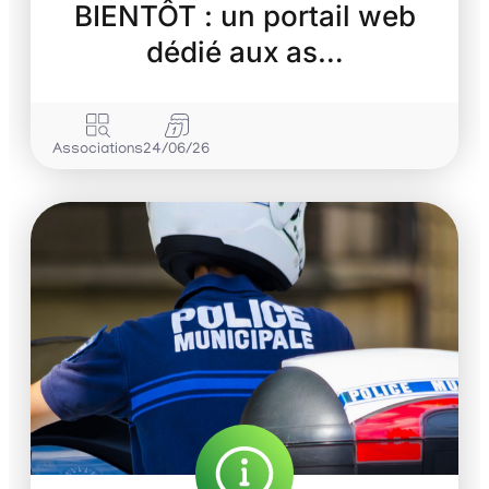
BIENTÔT : un portail web
dédié aux as…
Associations
24/06/26