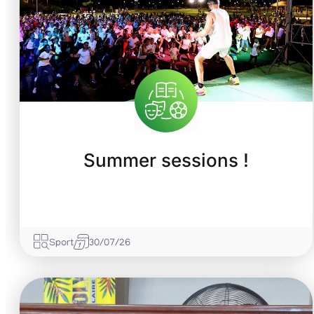
Summer sessions !
Sport
30/07/26