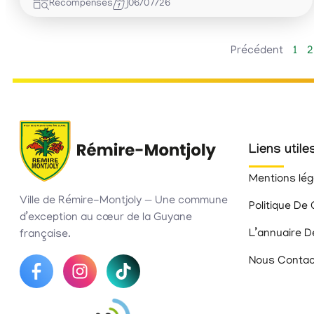
Récompenses
06/07/26
Précédent
1
2
Liens utile
Mentions lég
Ville de Rémire-Montjoly — Une commune
Politique De 
d’exception au cœur de la Guyane
L’annuaire D
française.
Nous Contac