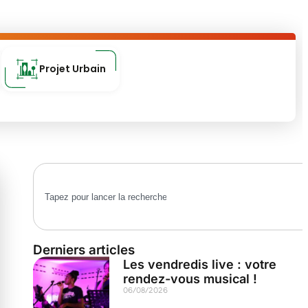
Projet Urbain
Derniers articles
Les vendredis live : votre
rendez-vous musical !
06/08/2026