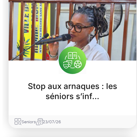
Stop aux arnaques : les
séniors s’inf…
Seniors
23/07/26