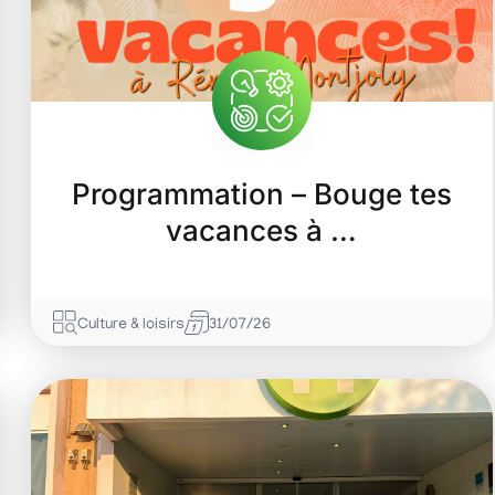
Programmation – Bouge tes
vacances à …
Culture & loisirs
31/07/26