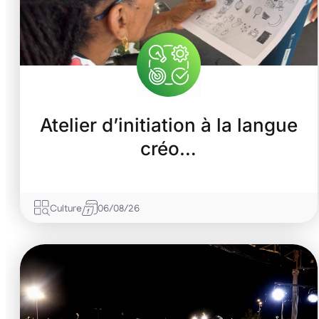
Atelier d’initiation à la langue
créo…
Culture
06/08/26