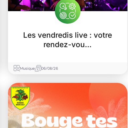
Les vendredis live : votre
rendez-vou…
Musique
06/08/26