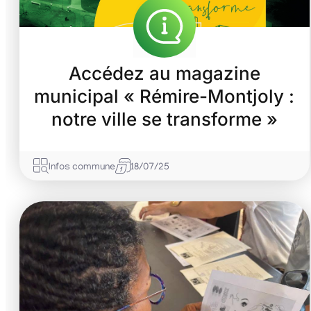
Accédez au magazine
municipal « Rémire-Montjoly :
notre ville se transforme »
Infos commune
18/07/25