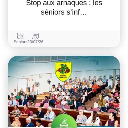
Stop aux arnaques : les
séniors s’inf…
Seniors
23/07/26