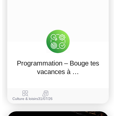
Programmation – Bouge tes
vacances à …
Culture & loisirs
31/07/26