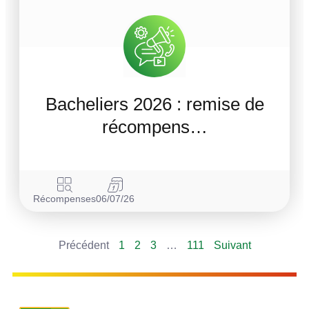
Bacheliers 2026 : remise de
récompens…
Récompenses
06/07/26
Précédent
1
2
3
…
111
Suivant