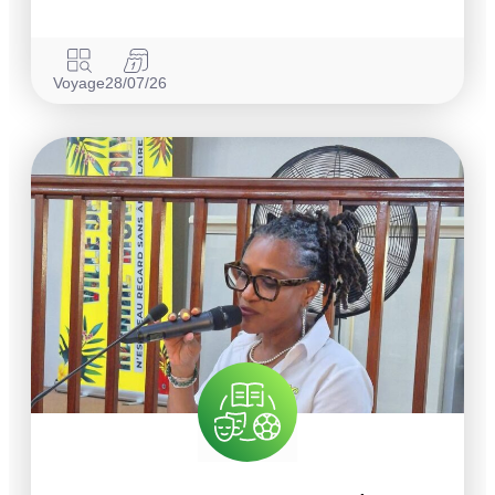
Voyage
28/07/26