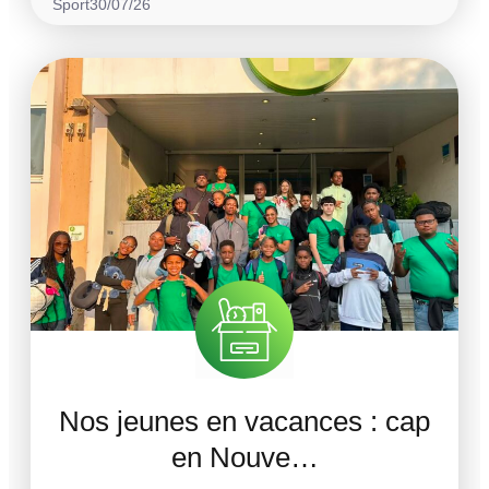
Sport
30/07/26
Nos jeunes en vacances : cap
en Nouve…