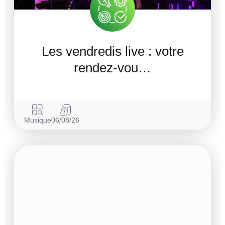
Les vendredis live : votre
rendez-vou…
Musique
06/08/26