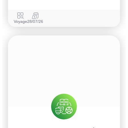
Voyage
28/07/26