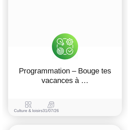
Programmation – Bouge tes
vacances à …
Culture & loisirs
31/07/26