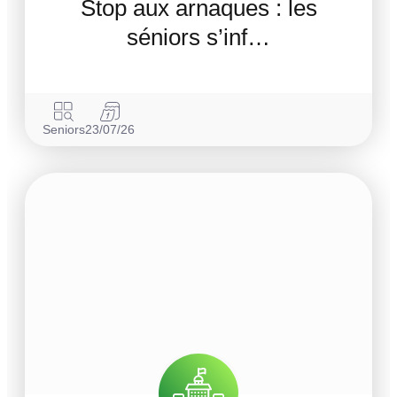
Stop aux arnaques : les
séniors s’inf…
Seniors
23/07/26