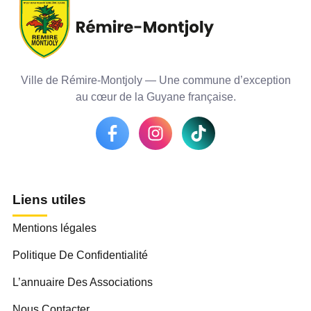
Ville de Rémire-Montjoly — Une commune d’exception
au cœur de la Guyane française.
Liens utiles
Mentions légales
Politique De Confidentialité
L’annuaire Des Associations
Nous Contacter