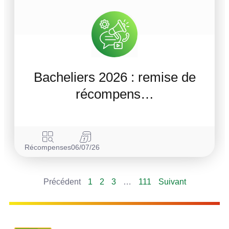
Bacheliers 2026 : remise de
récompens…
Récompenses
06/07/26
Précédent
1
2
3
…
111
Suivant