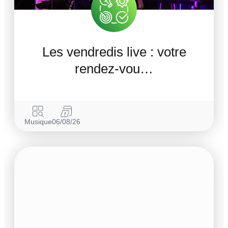
Les vendredis live : votre
rendez-vou…
Musique
06/08/26