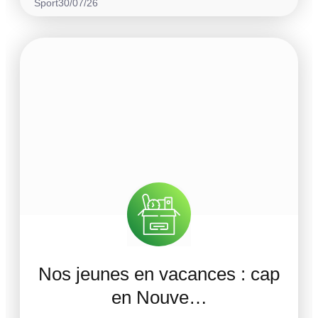
Sport
30/07/26
Nos jeunes en vacances : cap
en Nouve…