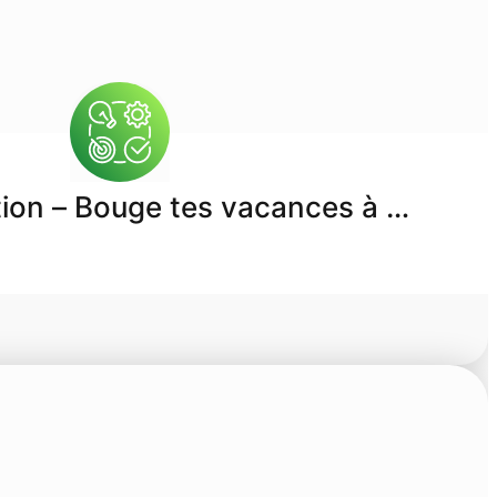
on – Bouge tes vacances à …