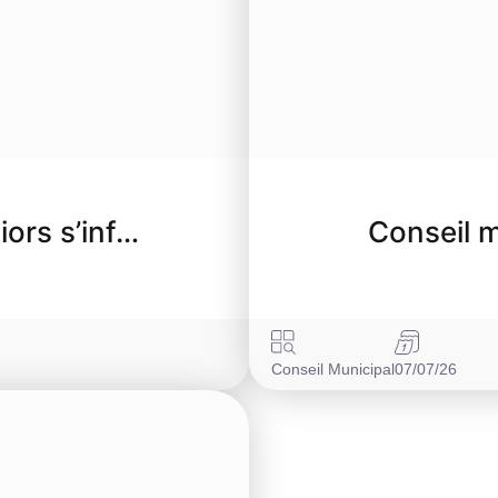
iors s’inf…
Conseil m
Conseil Municipal
07/07/26