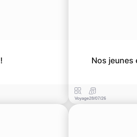
!
Nos jeunes 
Voyage
28/07/26