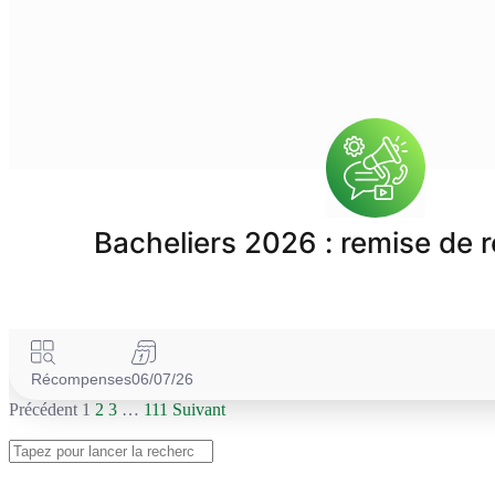
Bacheliers 2026 : remise de
Récompenses
06/07/26
Précédent
1
2
3
…
111
Suivant