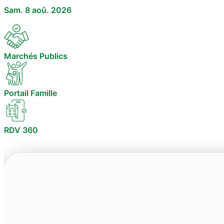
Sam. 8 aoû. 2026
Marchés Publics
Portail Famille
RDV 360