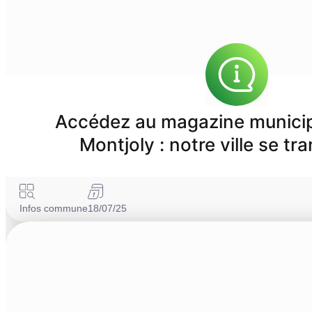
Accédez au magazine municip
Montjoly : notre ville se tr
Infos commune
18/07/25