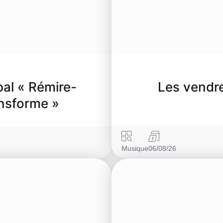
al « Rémire-
Les vendre
ansforme »
Musique
06/08/26