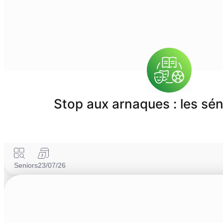
Stop aux arnaques : les sén
Seniors
23/07/26