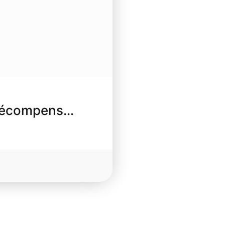
 récompens…