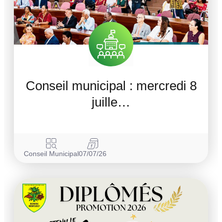
Conseil municipal : mercredi 8
juille…
Conseil Municipal
07/07/26