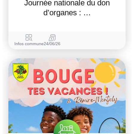
Journée nationale du don
d’organes : …
Infos commune
24/06/26