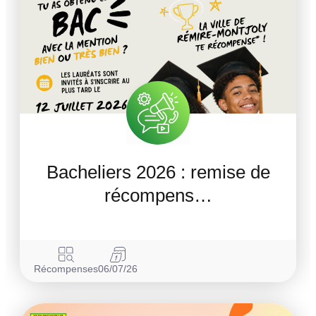
Bacheliers 2026 : remise de
récompens…
Récompenses
06/07/26