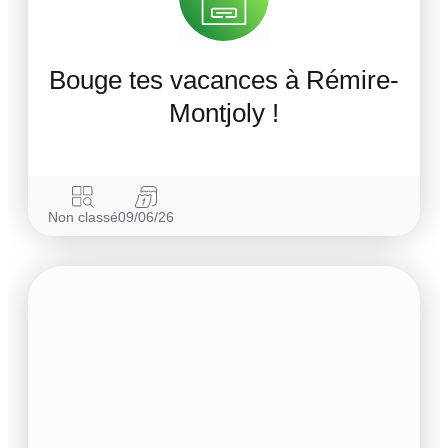
Bouge tes vacances à Rémire-
Montjoly !
Non classé
09/06/26