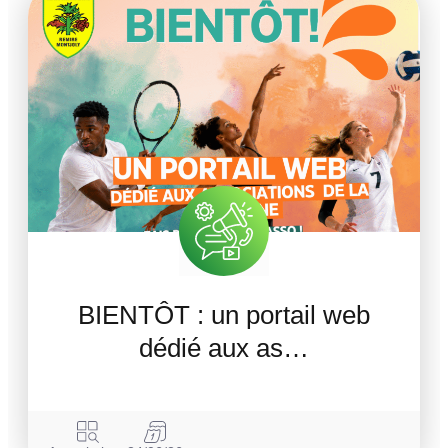
BIENTÔT : un portail web
dédié aux as…