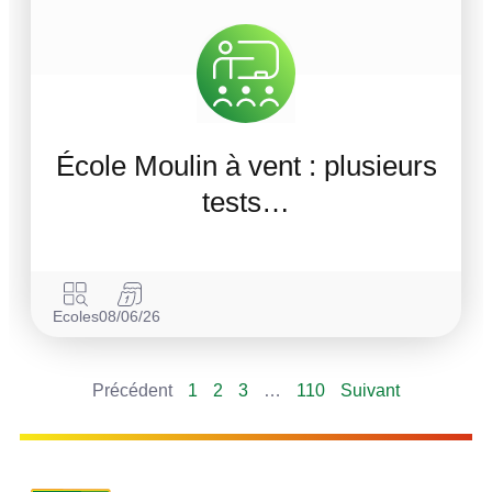
École Moulin à vent : plusieurs
tests…
Ecoles
08/06/26
Précédent
1
2
3
…
110
Suivant