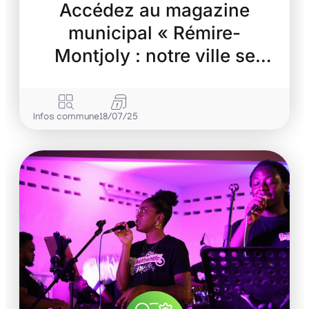
Accédez au magazine
municipal « Rémire-
Montjoly : notre ville se
transforme »
Infos commune
18/07/25