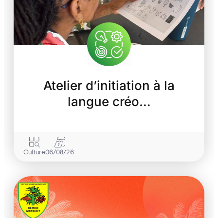
Atelier d’initiation à la
langue créo…
Culture
06/08/26