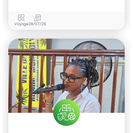
Voyage
28/07/26