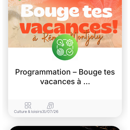
Programmation – Bouge tes
vacances à …
Culture & loisirs
31/07/26