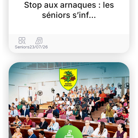
Stop aux arnaques : les
séniors s’inf…
Seniors
23/07/26