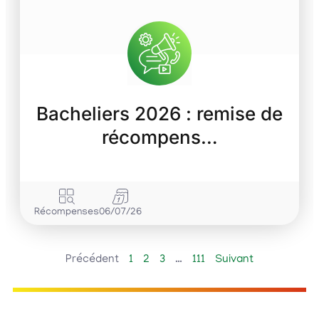
Bacheliers 2026 : remise de
récompens…
Récompenses
06/07/26
Précédent
1
2
3
…
111
Suivant