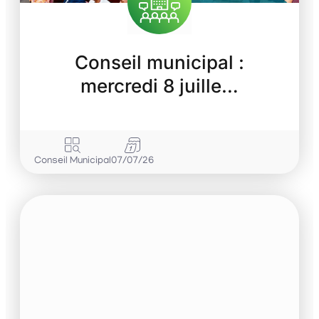
Conseil municipal :
mercredi 8 juille…
Conseil Municipal
07/07/26