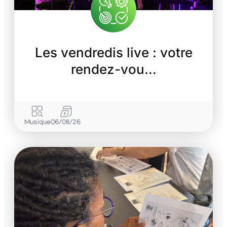
Les vendredis live : votre
rendez-vou…
Musique
06/08/26