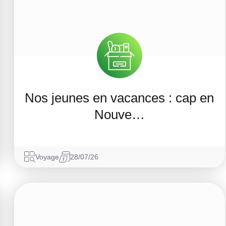
Nos jeunes en vacances : cap en
Nouve…
Voyage
28/07/26