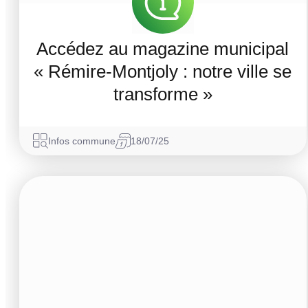
Accédez au magazine municipal
« Rémire-Montjoly : notre ville se
transforme »
Infos commune
18/07/25