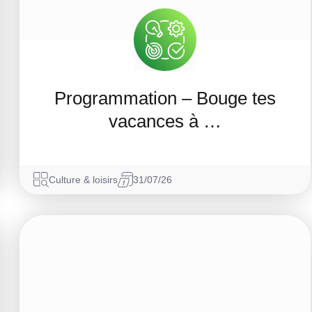
Programmation – Bouge tes
vacances à …
Culture & loisirs
31/07/26