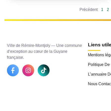
Précédent
1
2
Liens util
Ville de Rémire-Montjoly — Une commune
d’exception au cœur de la Guyane
Mentions lég
française.
Politique De 
L’annuaire D
Nous Contac