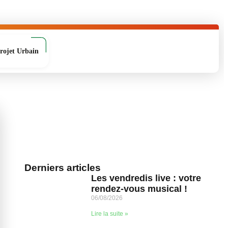
rojet Urbain
Derniers articles
Les vendredis live : votre
rendez-vous musical !
06/08/2026
Lire la suite »