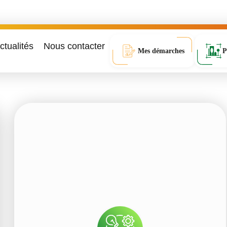
ctualités
Nous contacter
Mes démarches
P