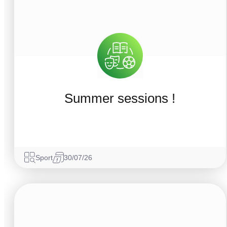
Summer sessions !
Sport
30/07/26