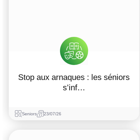
Stop aux arnaques : les séniors
s’inf…
Seniors
23/07/26