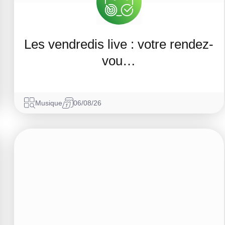
Les vendredis live : votre rendez-
vou…
Musique
06/08/26