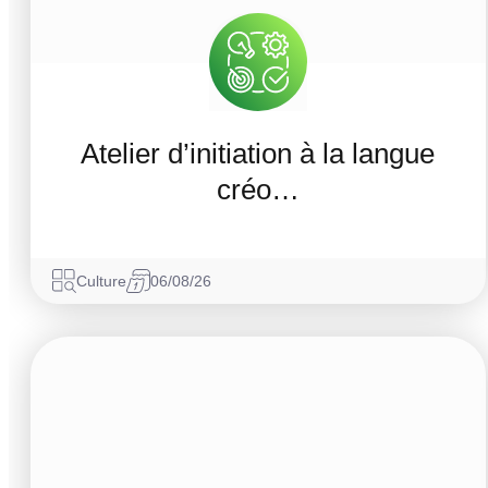
Atelier d’initiation à la langue
créo…
Culture
06/08/26