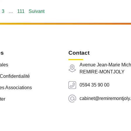
3
…
111
Suivant
es
Contact
ales
Avenue Jean-Marie Mich
REMIRE-MONTJOLY
Confidentialité
0594 35 90 00
es Associations
cabinet@remiremontjoly.
ter