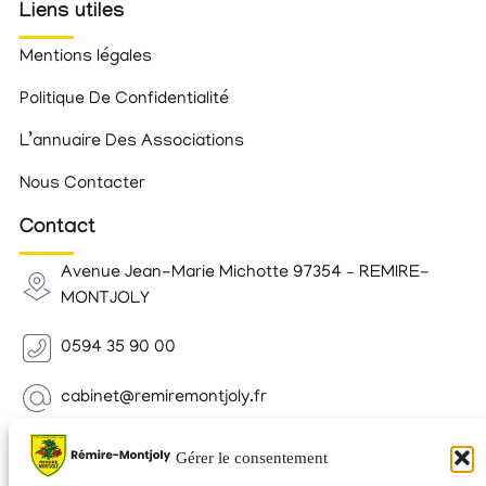
Liens utiles
Mentions légales
Politique De Confidentialité
L’annuaire Des Associations
Nous Contacter
Contact
Avenue Jean-Marie Michotte 97354 – REMIRE-
MONTJOLY
0594 35 90 00
cabinet@remiremontjoly.fr
Newsletter
Gérer le consentement