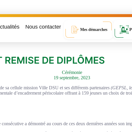
ctualités
Nous contacter
Mes démarches
P
ET REMISE DE DIPLÔMES
Cérémonie
19 septembre, 2023
 sa cellule mission Ville DSU et ses différents partenaires
(GEPSL, le
mentale d’encadrement périscolaire offrant à 159 jeunes un choix de troi
nsécutive a démontré au cours de ces deux dernières années son impact