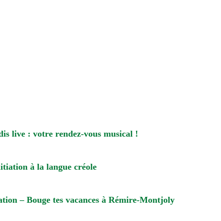
is live : votre rendez-vous musical !
itiation à la langue créole
ion – Bouge tes vacances à Rémire-Montjoly