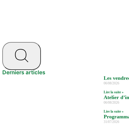
Derniers articles
Les vendred
06/08/2026
Lire la suite »
Atelier d’in
06/08/2026
Lire la suite »
Programmat
31/07/2026