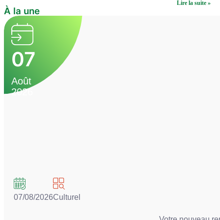
Lire la suite »
À la une
07
Août
2026
07/08/2026
Culturel
Votre nouveau re