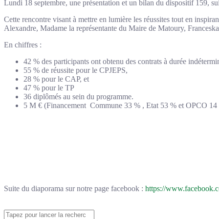
Lundi 18 septembre, une présentation et un bilan du dispositif 159, sui
Cette rencontre visant à mettre en lumière les réussites tout en inspi
Alexandre, Madame la représentante du Maire de Matoury, Franceska F
En chiffres :
42 % des participants ont obtenu des contrats à durée indéterm
55 % de réussite pour le CPJEPS,
28 % pour le CAP, et
47 % pour le TP
36 diplômés au sein du programme.
5 M € (Financement Commune 33 % , Etat 53 % et OPCO 14
Suite du diaporama sur notre page facebook :
https://www.facebook