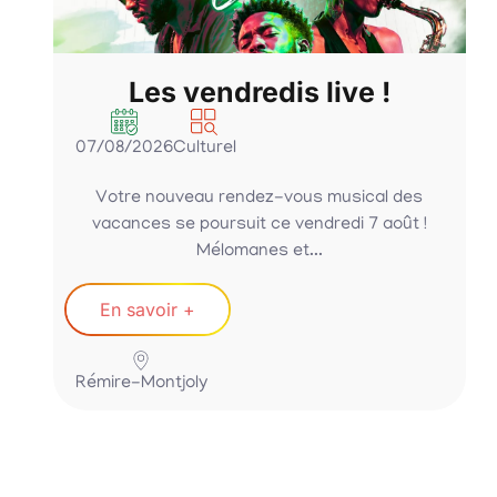
Les vendredis live !
07/08/2026
Culturel
Votre nouveau rendez-vous musical des
vacances se poursuit ce vendredi 7 août !
Mélomanes et...
En savoir +
Rémire-Montjoly
P