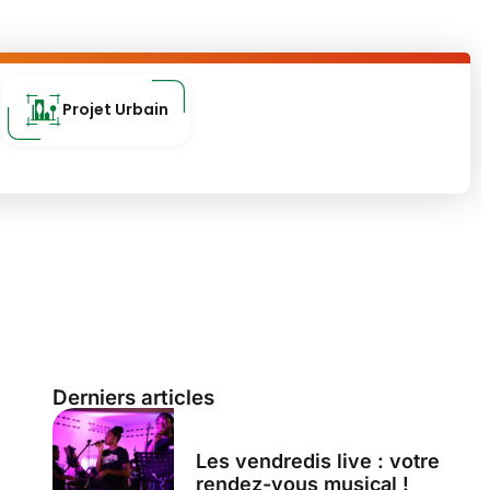
Projet Urbain
Derniers articles
Les vendredis live : votre
rendez-vous musical !