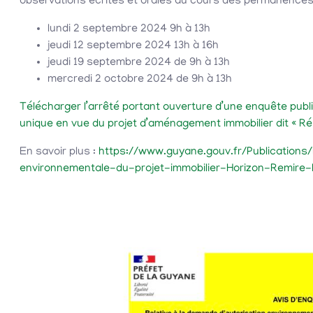
observations écrites et orales au cours des permanences
lundi 2 septembre 2024 9h à 13h
jeudi 12 septembre 2024 13h à 16h
jeudi 19 septembre 2024 de 9h à 13h
mercredi 2 octobre 2024 de 9h à 13h
Télécharger l’arrêté portant ouverture d’une enquête publ
unique en vue du projet d’aménagement immobilier dit « Ré
En savoir plus :
https://www.guyane.gouv.fr/Publication
environnementale-du-projet-immobilier-Horizon-Remire-