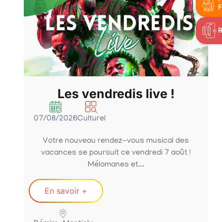
F
Les vendredis live !
07/08/2026
Culturel
Votre nouveau rendez-vous musical des
vacances se poursuit ce vendredi 7 août !
Mélomanes et...
En savoir +