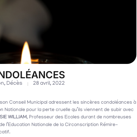
ONDOLÉANCES
on
,
Décès
28 avril, 2022
t son Conseil Municipal adressent les sincères condoléances à
n Nationale pour la perte cruelle qu’ils viennent de subir avec
SIE WILLIAM
, Professeur des Ecoles durant de nombreuses
de l’Education Nationale de la Circonscription Rémire-
atif.