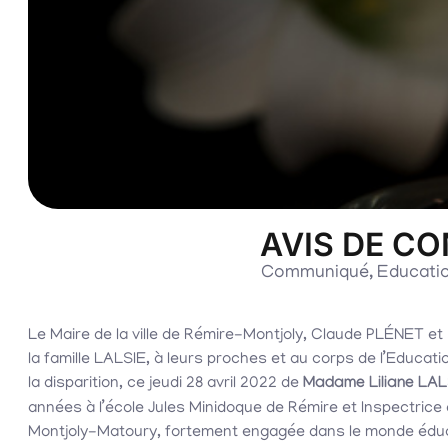
AVIS DE C
Communiqué
,
Educati
Le Maire de la ville de Rémire-Montjoly, Claude PLÉNET e
la famille LALSIE, à leurs proches et au corps de l’Educatio
la disparition, ce jeudi 28 avril 2022 de
Madame Liliane LAL
années à l’école Jules Minidoque de Rémire et Inspectrice 
Montjoly-Matoury, fortement engagée dans le monde éduc