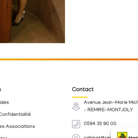
s
Contact
ales
Avenue Jean-Marie Mic
– REMIRE-MONTJOLY
Confidentialité
0594 35 90 00
es Associations