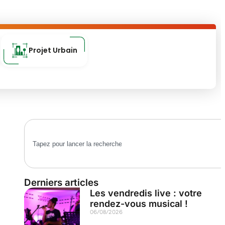
Projet Urbain
Derniers articles
Les vendredis live : votre
rendez-vous musical !
06/08/2026