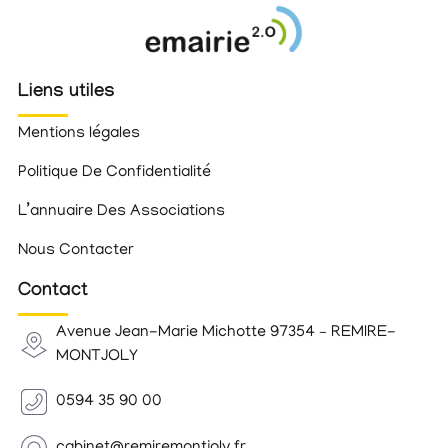
Liens utiles
Mentions légales
Politique De Confidentialité
L’annuaire Des Associations
Nous Contacter
Contact
Avenue Jean-Marie Michotte 97354 – REMIRE-
MONTJOLY
0594 35 90 00
cabinet@remiremontjoly.fr