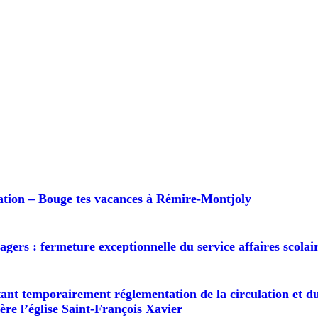
ion – Bouge tes vacances à Rémire-Montjoly
agers : fermeture exceptionnelle du service affaires scolai
ant temporairement réglementation de la circulation et du
ière l’église Saint-François Xavier