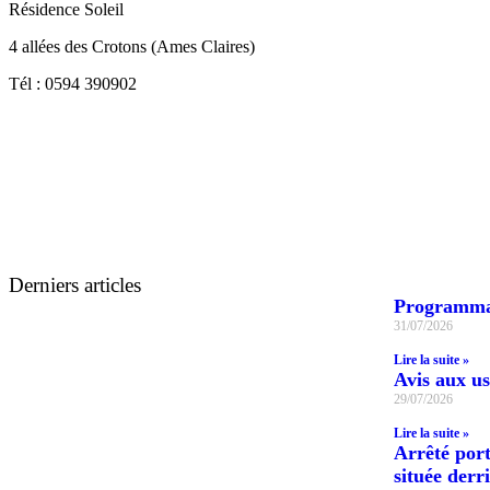
Résidence Soleil
4 allées des Crotons (Ames Claires)
Tél : 0594 390902
Derniers articles
Programmat
31/07/2026
Lire la suite »
Avis aux us
29/07/2026
Lire la suite »
Arrêté port
située derr