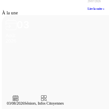
29/07/2026
Lire la suite »
À la une
03
Août
2026
03/08/2026
Séniors
,
Infos Citoyennes