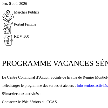
Jeu. 6 aoû. 2026
Marchés Publics
Portail Famille
RDV 360
PROGRAMME VACANCES SÉN
Le Centre Communal d’Action Sociale de la ville de Rémire-Montjoly a
Télécharger le programme des sorties et ateliers :
Info seniors activité
S’inscrire aux activités
:
Contactez le Pôle Séniors du CCAS