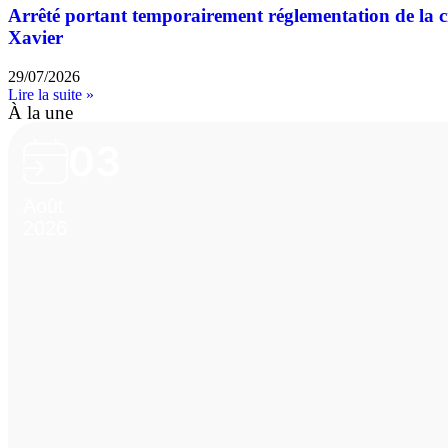
Arrêté portant temporairement réglementation de la cir
Xavier
29/07/2026
Lire la suite »
À la une
03
Août
2026