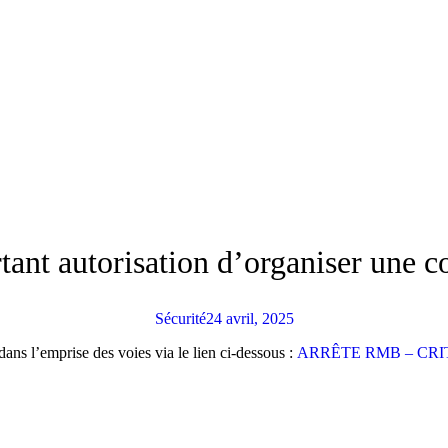
t autorisation d’organiser une cou
Sécurité
24 avril, 2025
dans l’emprise des voies via le lien ci-dessous :
ARRÊTE RMB – CRI