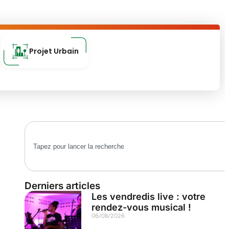
Projet Urbain
Derniers articles
Les vendredis live : votre
rendez-vous musical !
06/08/2026