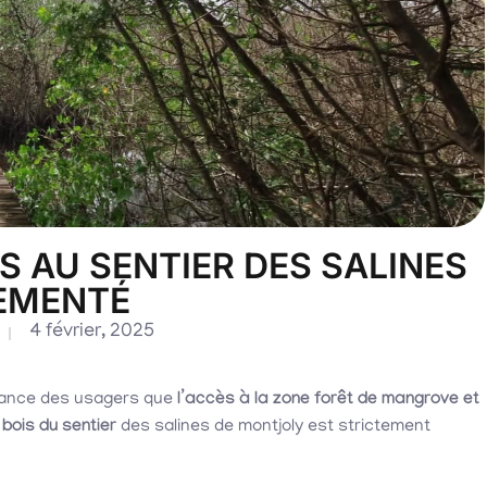
S AU SENTIER DES SALINES
EMENTÉ
4 février, 2025
ssance des usagers que
l’accès à la zone forêt de mangrove et
 bois du sentier
des salines de montjoly est strictement