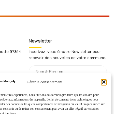
Newsletter
hotte 97354
Inscrivez-vous à notre Newsletter pour
recevoir des nouvelles de votre commune.
fr
Gérer le consentement
s meilleures expériences, nous utilisons des technologies telles que les cookies pour
accéder aux informations des appareils. Le fait de consentir à ces technologies nous
raiter des données telles que le comportement de navigation ou les ID uniques sur ce site.
pas consentir ou de retirer son consentement peut avoir un effet négatif sur certaines
s et fonctions.