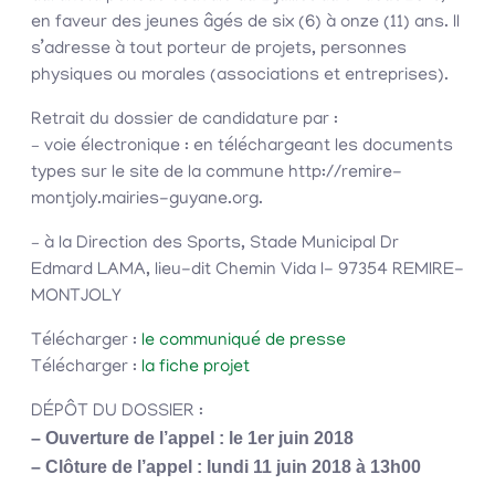
en faveur des jeunes âgés de six (6) à onze (11) ans. Il
s’adresse à tout porteur de projets, personnes
physiques ou morales (associations et entreprises).
Retrait du dossier de candidature par :
– voie électronique : en téléchargeant les documents
types sur le site de la commune http://remire-
montjoly.mairies-guyane.org.
– à la Direction des Sports, Stade Municipal Dr
Edmard LAMA, lieu-dit Chemin Vida l- 97354 REMIRE-
MONTJOLY
Télécharger :
le communiqué de presse
Télécharger :
la fiche projet
DÉPÔT DU DOSSIER :
– Ouverture de l’appel : le 1er juin 2018
– Clôture de l’appel : lundi 11 juin 2018 à 13h00