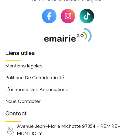
au cœur de la Guyane française.
Liens utiles
Mentions légales
Politique De Confidentialité
L’annuaire Des Associations
Nous Contacter
Contact
Avenue Jean-Marie Michotte 97354 – REMIRE-
MONTJOLY