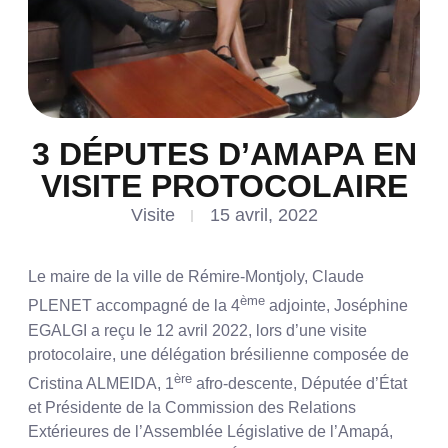
3 DÉPUTES D’AMAPA EN
VISITE PROTOCOLAIRE
Visite
15 avril, 2022
Le maire de la ville de Rémire-Montjoly, Claude
ème
PLENET accompagné de la 4
adjointe, Joséphine
EGALGI a reçu le 12 avril 2022, lors d’une visite
protocolaire, une délégation brésilienne composée de
ère
Cristina ALMEIDA, 1
afro-descente, Députée d’État
et Présidente de la Commission des Relations
Extérieures de l’Assemblée Législative de l’Amapá,