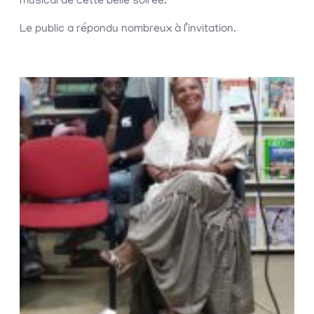
musical de cette belle soirée.
Le public a répondu nombreux à l’invitation.