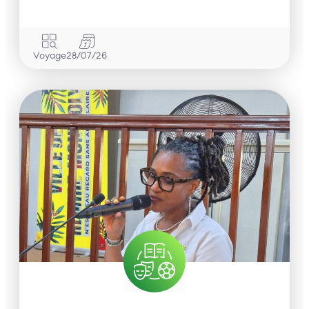
Voyage
28/07/26