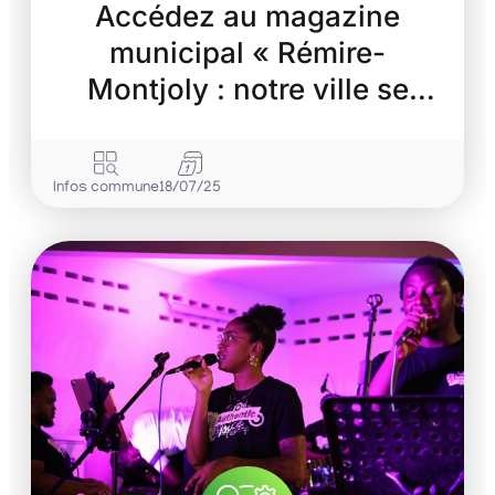
Accédez au magazine
municipal « Rémire-
Montjoly : notre ville se
transforme »
Infos commune
18/07/25