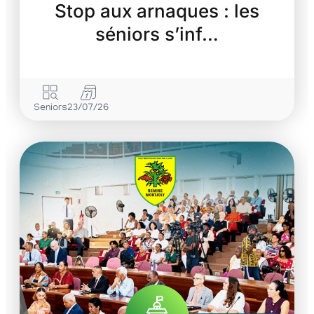
Stop aux arnaques : les
séniors s’inf…
Seniors
23/07/26