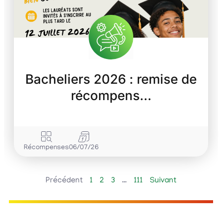
Bacheliers 2026 : remise de
récompens…
Récompenses
06/07/26
Précédent
1
2
3
…
111
Suivant