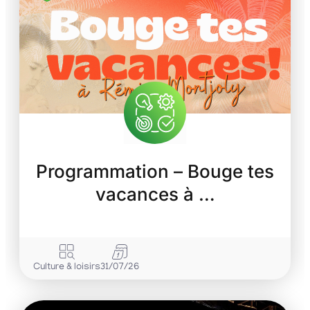
Programmation – Bouge tes
vacances à …
Culture & loisirs
31/07/26