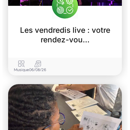
Les vendredis live : votre
rendez-vou…
Musique
06/08/26