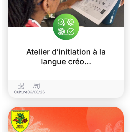
Atelier d’initiation à la
langue créo…
Culture
06/08/26