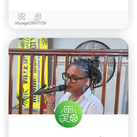
Voyage
28/07/26