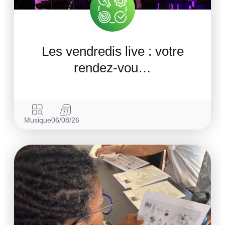
Les vendredis live : votre
rendez-vou…
Musique
06/08/26