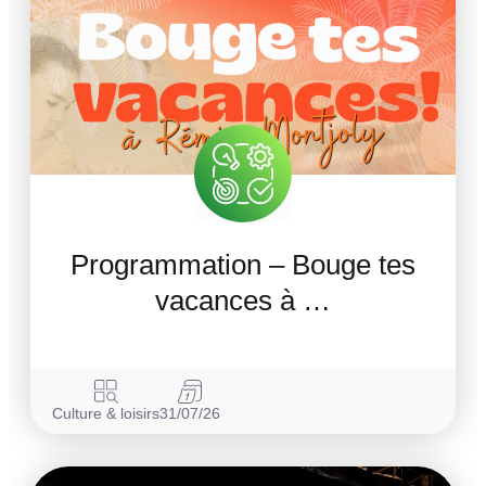
Programmation – Bouge tes
vacances à …
Culture & loisirs
31/07/26