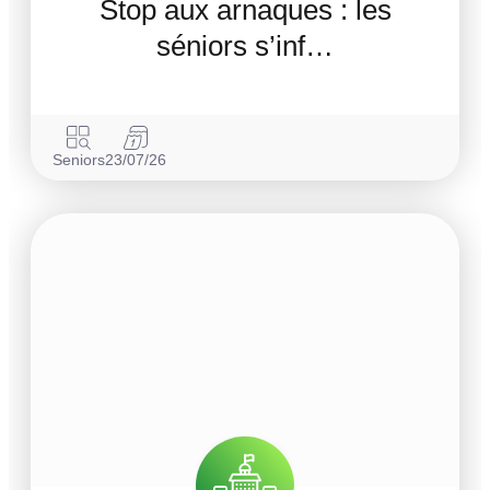
Stop aux arnaques : les
séniors s’inf…
Seniors
23/07/26