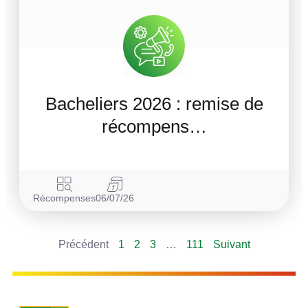
Bacheliers 2026 : remise de
récompens…
Récompenses
06/07/26
Précédent
1
2
3
…
111
Suivant