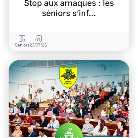
Stop aux arnaques : les
séniors s’inf…
Seniors
23/07/26