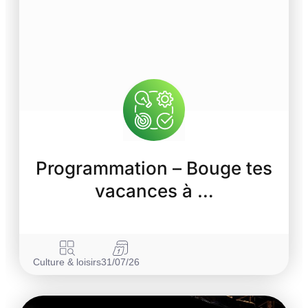
Programmation – Bouge tes
vacances à …
Culture & loisirs
31/07/26