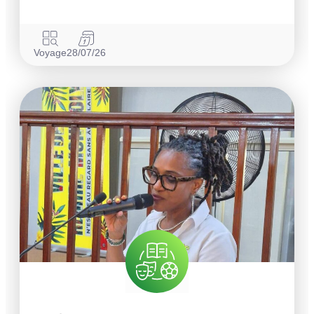
Voyage
28/07/26