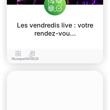
Les vendredis live : votre
rendez-vou…
Musique
06/08/26