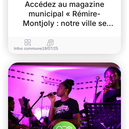
Accédez au magazine
municipal « Rémire-
Montjoly : notre ville se
transforme »
Infos commune
18/07/25