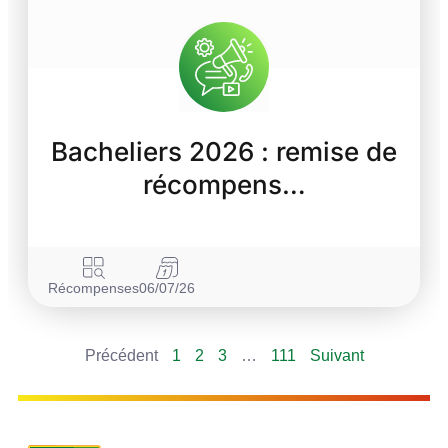
Bacheliers 2026 : remise de
récompens…
Récompenses
06/07/26
Précédent
1
2
3
…
111
Suivant