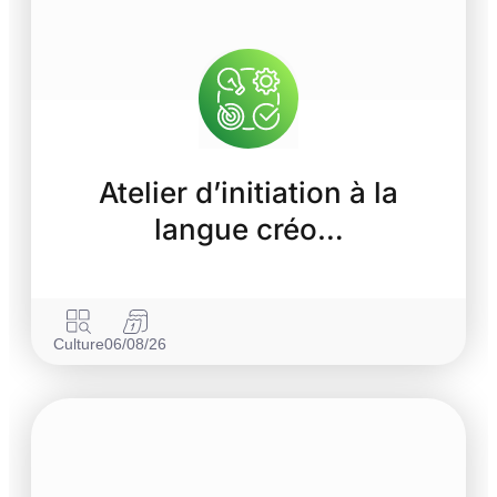
Atelier d’initiation à la
langue créo…
Culture
06/08/26