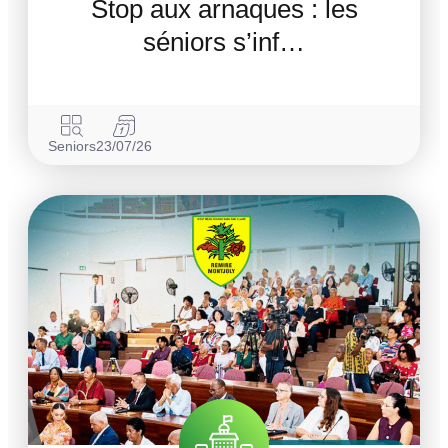
Stop aux arnaques : les
séniors s’inf…
Seniors
23/07/26