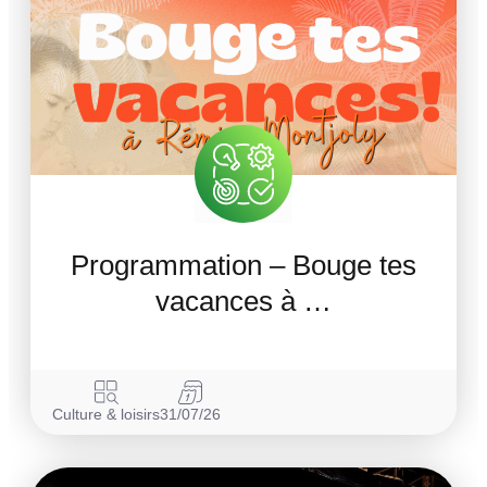
Programmation – Bouge tes
vacances à …
Culture & loisirs
31/07/26