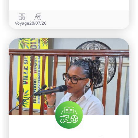
Voyage
28/07/26