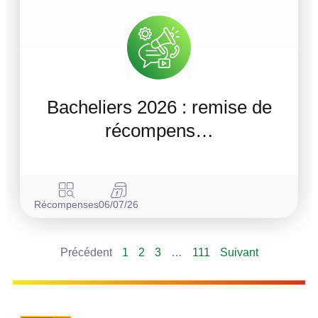
Bacheliers 2026 : remise de
récompens…
Récompenses
06/07/26
Précédent
1
2
3
…
111
Suivant