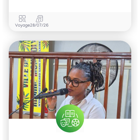
Voyage
28/07/26