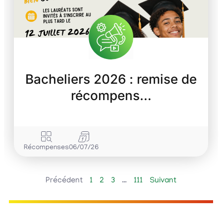
Bacheliers 2026 : remise de
récompens…
Récompenses
06/07/26
Précédent
1
2
3
…
111
Suivant