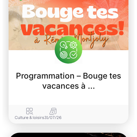
Programmation – Bouge tes
vacances à …
Culture & loisirs
31/07/26