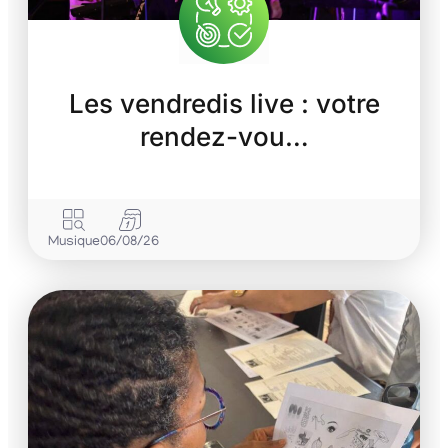
Les vendredis live : votre
rendez-vou…
Musique
06/08/26