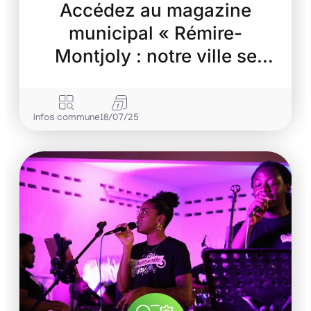
Accédez au magazine
municipal « Rémire-
Montjoly : notre ville se
transforme »
Infos commune
18/07/25