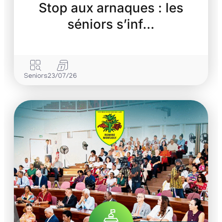
Stop aux arnaques : les
séniors s’inf…
Seniors
23/07/26