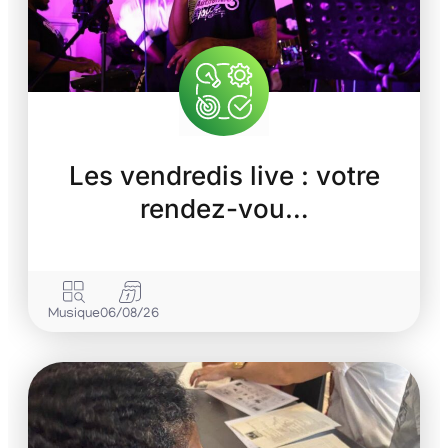
Les vendredis live : votre
rendez-vou…
Musique
06/08/26