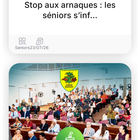
Stop aux arnaques : les
séniors s’inf…
Seniors
23/07/26