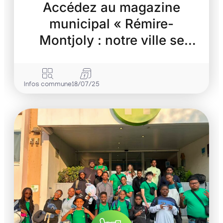
Accédez au magazine
municipal « Rémire-
Montjoly : notre ville se
transforme »
Infos commune
18/07/25