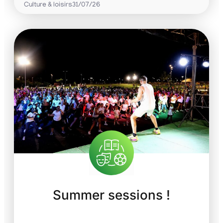
Culture & loisirs
31/07/26
Summer sessions !