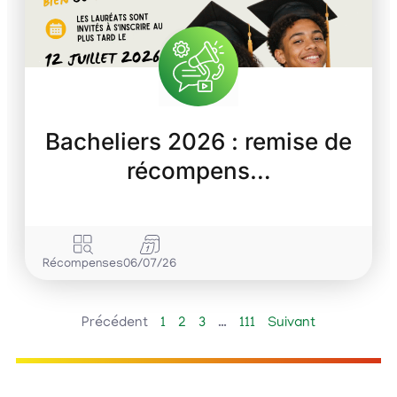
Bacheliers 2026 : remise de
récompens…
Récompenses
06/07/26
Précédent
1
2
3
…
111
Suivant