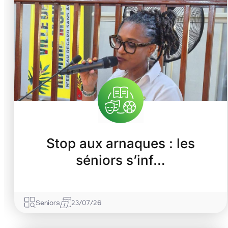
Stop aux arnaques : les
séniors s’inf…
Seniors
23/07/26