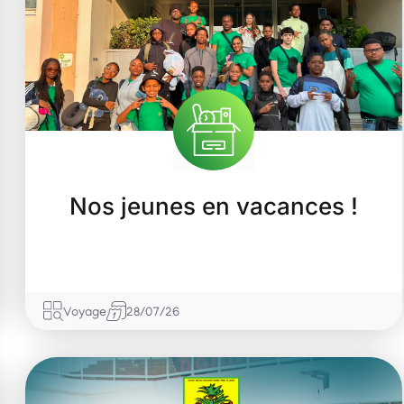
Rémire-Montjoly
Nos jeunes en vacances !
Voyage
28/07/26