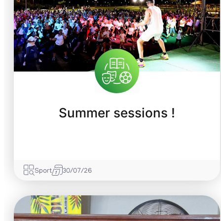
Summer sessions !
Sport
30/07/26