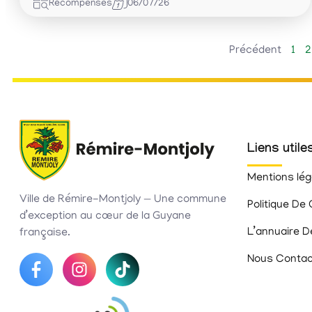
Récompenses
06/07/26
Précédent
1
2
Liens utile
Mentions lég
Ville de Rémire-Montjoly — Une commune
Politique De 
d’exception au cœur de la Guyane
L’annuaire D
française.
Nous Contac