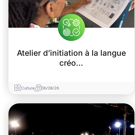
Atelier d’initiation à la langue
créo…
Culture
06/08/26