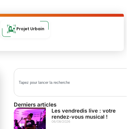
Projet Urbain
Derniers articles
Les vendredis live : votre
rendez-vous musical !
06/08/2026