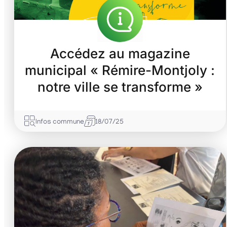
Accédez au magazine
municipal « Rémire-Montjoly :
notre ville se transforme »
Infos commune
18/07/25