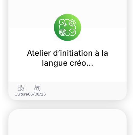
Atelier d’initiation à la
langue créo…
Culture
06/08/26