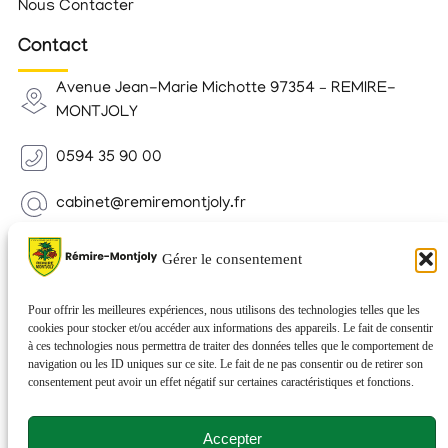
Nous Contacter
Contact
Avenue Jean-Marie Michotte 97354 – REMIRE-
MONTJOLY
0594 35 90 00
cabinet@remiremontjoly.fr
Newsletter
Gérer le consentement
Inscrivez-vous à notre Newsletter pour recevoir des
nouvelles de votre commune.
Pour offrir les meilleures expériences, nous utilisons des technologies telles que les
cookies pour stocker et/ou accéder aux informations des appareils. Le fait de consentir
à ces technologies nous permettra de traiter des données telles que le comportement de
navigation ou les ID uniques sur ce site. Le fait de ne pas consentir ou de retirer son
consentement peut avoir un effet négatif sur certaines caractéristiques et fonctions.
Accepter