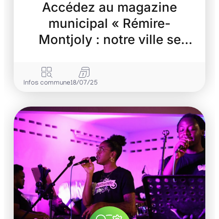
Accédez au magazine
municipal « Rémire-
Montjoly : notre ville se
transforme »
Infos commune
18/07/25