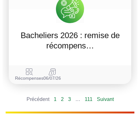
Bacheliers 2026 : remise de
récompens…
Récompenses
06/07/26
Précédent
1
2
3
…
111
Suivant