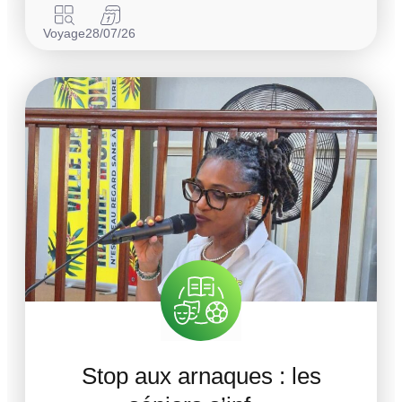
Voyage
28/07/26
Stop aux arnaques : les