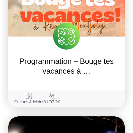
Programmation – Bouge tes
vacances à …
Culture & loisirs
31/07/26