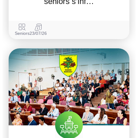
séniors s’inf…
Seniors
23/07/26