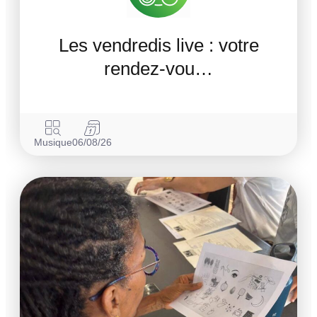
Les vendredis live : votre
rendez-vou…
Musique
06/08/26