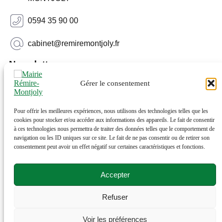
0594 35 90 00
cabinet@remiremontjoly.fr
Newsletter
Gérer le consentement
Inscrivez-vous à notre Newsletter pour recevoir des
nouvelles de votre commune.
Pour offrir les meilleures expériences, nous utilisons des technologies telles que les
cookies pour stocker et/ou accéder aux informations des appareils. Le fait de consentir
à ces technologies nous permettra de traiter des données telles que le comportement de
navigation ou les ID uniques sur ce site. Le fait de ne pas consentir ou de retirer son
consentement peut avoir un effet négatif sur certaines caractéristiques et fonctions.
Accepter
Refuser
© 2026 Rémire-Montjoly . Tous droits réservés . Site
réalisé par
Netactions
.
Voir les préférences