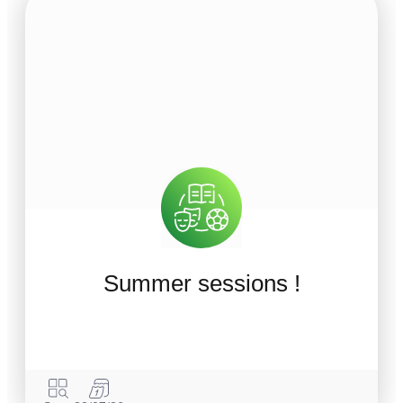
Summer sessions !