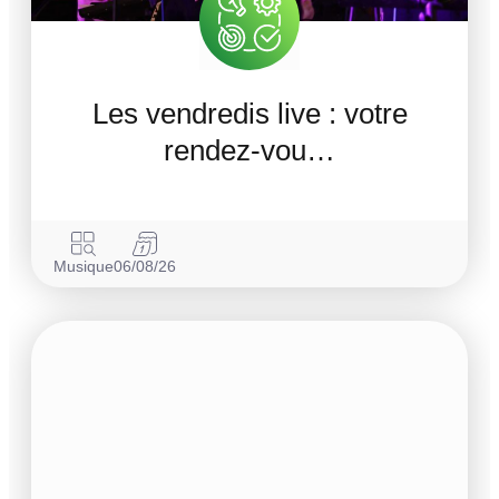
Les vendredis live : votre
rendez-vou…
Musique
06/08/26