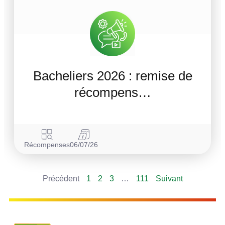
Bacheliers 2026 : remise de
récompens…
Récompenses
06/07/26
Précédent
1
2
3
…
111
Suivant