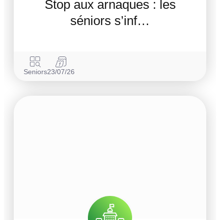
Stop aux arnaques : les
séniors s’inf…
Seniors
23/07/26