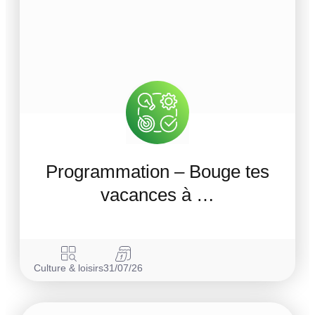
Programmation – Bouge tes
vacances à …
Culture & loisirs
31/07/26