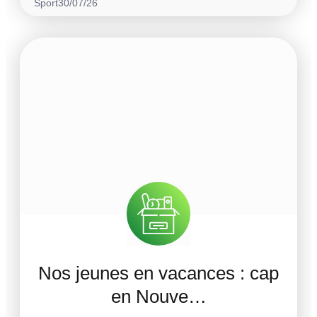
Sport
30/07/26
Nos jeunes en vacances : cap
en Nouve…