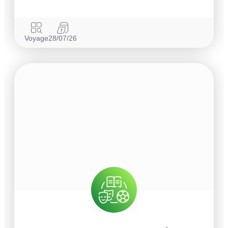
Voyage
28/07/26