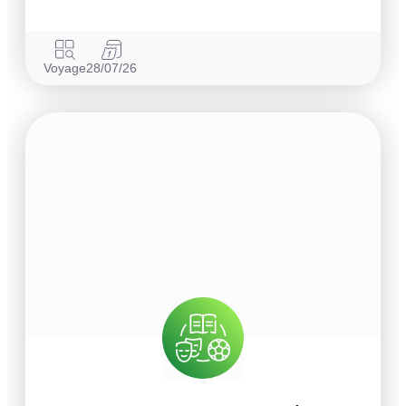
Voyage
28/07/26