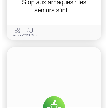
Stop aux arnaques : les
séniors s’inf…
Seniors
23/07/26