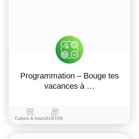
Programmation – Bouge tes
vacances à …
Culture & loisirs
31/07/26