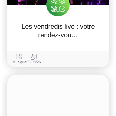
Les vendredis live : votre
rendez-vou…
Musique
06/08/26