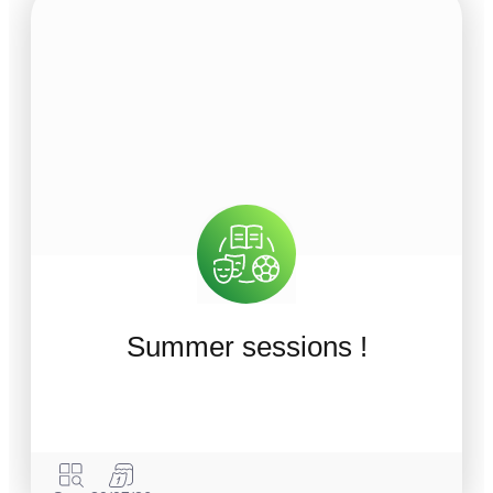
Summer sessions !