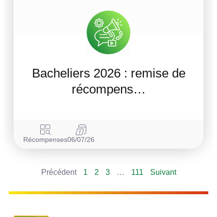
Bacheliers 2026 : remise de
récompens…
Récompenses
06/07/26
Précédent
1
2
3
…
111
Suivant