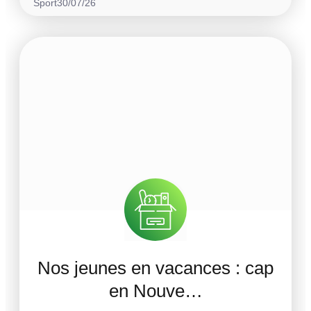
Sport
30/07/26
Nos jeunes en vacances : cap
en Nouve…