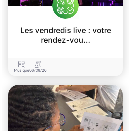
Les vendredis live : votre
rendez-vou…
Musique
06/08/26