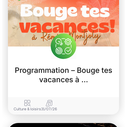
Programmation – Bouge tes
vacances à …
Culture & loisirs
31/07/26