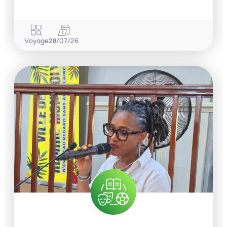
Voyage
28/07/26