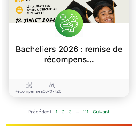
Bacheliers 2026 : remise de
récompens…
Récompenses
06/07/26
Précédent
1
2
3
…
111
Suivant