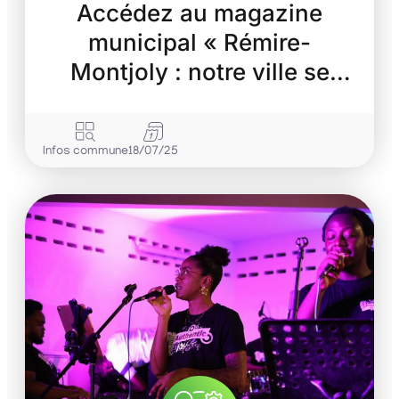
Accédez au magazine
municipal « Rémire-
Montjoly : notre ville se
transforme »
Infos commune
18/07/25