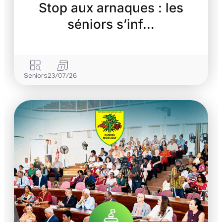
Stop aux arnaques : les
séniors s’inf…
Seniors
23/07/26