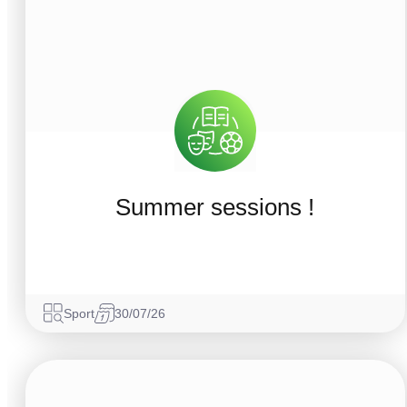
Summer sessions !
Sport
30/07/26