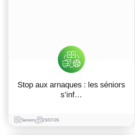
Stop aux arnaques : les séniors
s’inf…
Seniors
23/07/26