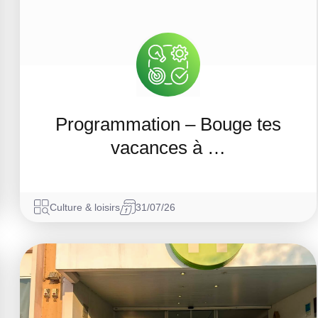
Programmation – Bouge tes
vacances à …
Culture & loisirs
31/07/26