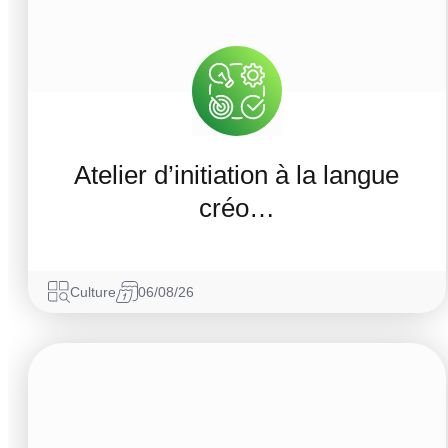
Atelier d’initiation à la langue
créo…
Culture
06/08/26