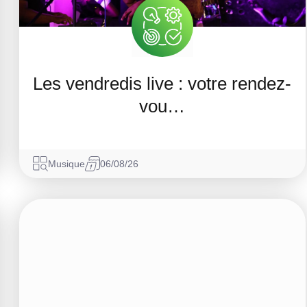
Les vendredis live : votre rendez-
vou…
Musique
06/08/26