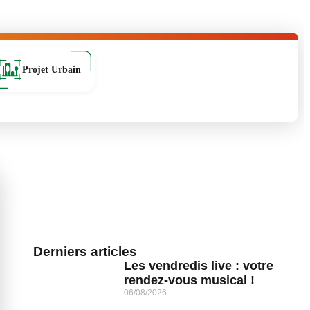
Projet Urbain
Derniers articles
Les vendredis live : votre
rendez-vous musical !
06/08/2026