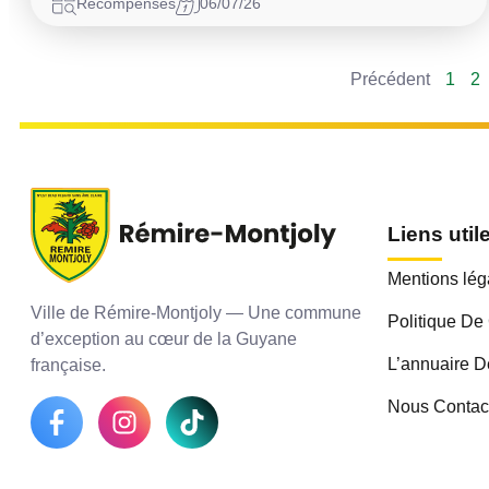
Récompenses
06/07/26
Précédent
1
2
Liens util
Mentions lég
Ville de Rémire-Montjoly — Une commune
Politique De 
d’exception au cœur de la Guyane
L’annuaire D
française.
Nous Contac