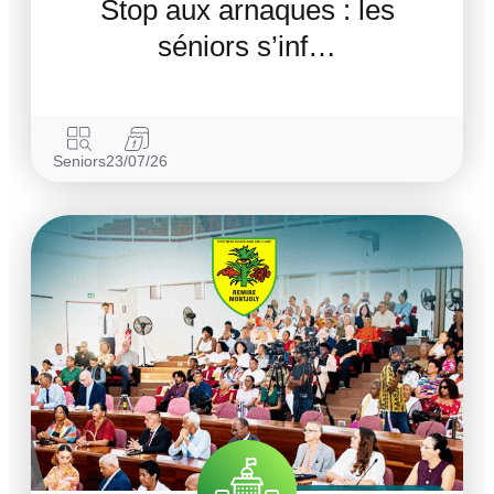
Stop aux arnaques : les
séniors s’inf…
Seniors
23/07/26