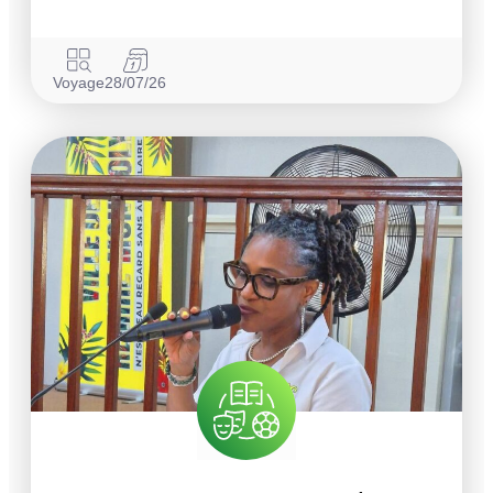
Voyage
28/07/26