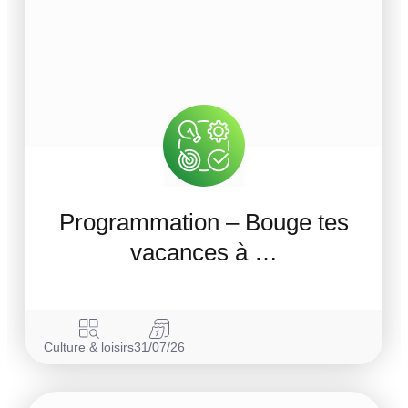
Programmation – Bouge tes
vacances à …
Culture & loisirs
31/07/26