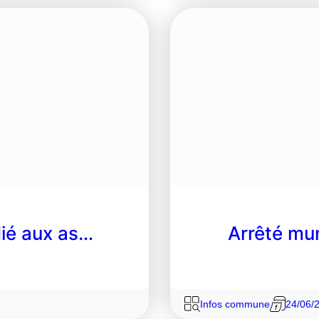
dié aux as…
Arrêté mu
Infos commune
24/06/