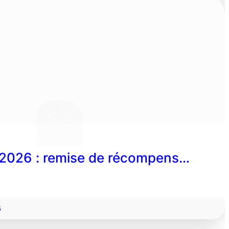
 2026 : remise de récompens…
6