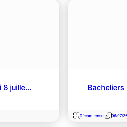
 8 juille…
Bacheliers
Récompenses
06/07/2