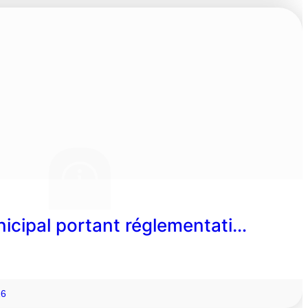
nicipal portant réglementati…
26