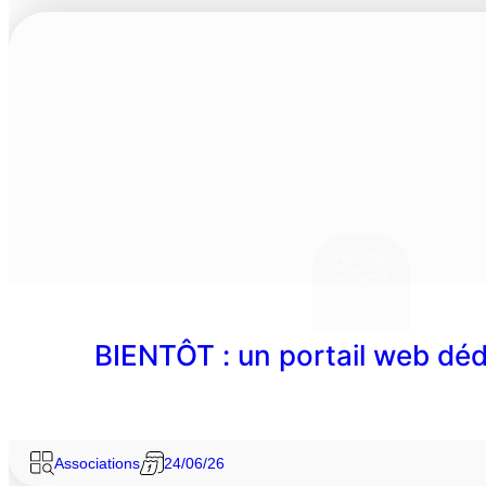
BIENTÔT : un portail web dé
Associations
24/06/26