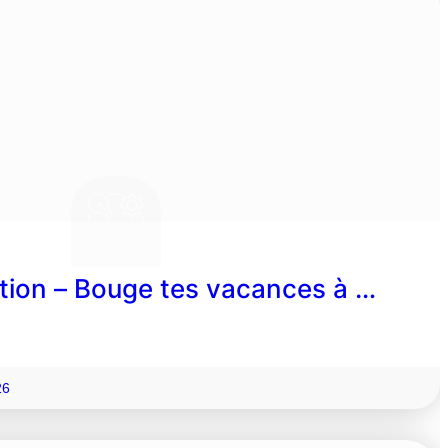
ion – Bouge tes vacances à …
26