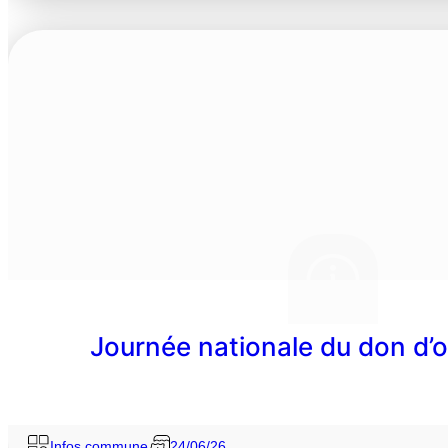
Journée nationale du don d’o
Infos commune
24/06/26