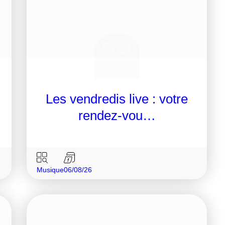
Les vendredis live : votre
rendez-vou…
Musique
06/08/26