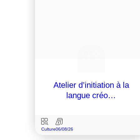
Atelier d’initiation à la
langue créo…
Culture
06/08/26