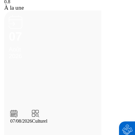
À la une
07
Août
2026
07/08/2026
Culturel