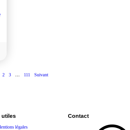
e
2
3
…
111
Suivant
 utiles
Contact
entions légales