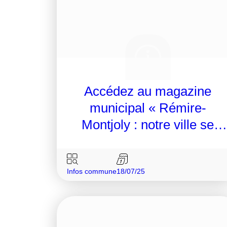
Accédez au magazine
municipal « Rémire-
Montjoly : notre ville se
transforme »
Infos commune
18/07/25