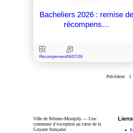
Bacheliers 2026 : remise d
récompens…
Récompenses
06/07/26
Précédent
1
Liens
Ville de Rémire-Montjoly — Une
commune d’exception au cœur de la
Guyane française.
M