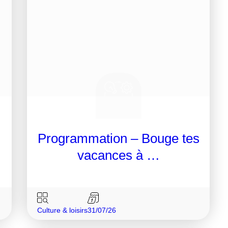
Programmation – Bouge tes
vacances à …
Culture & loisirs
31/07/26