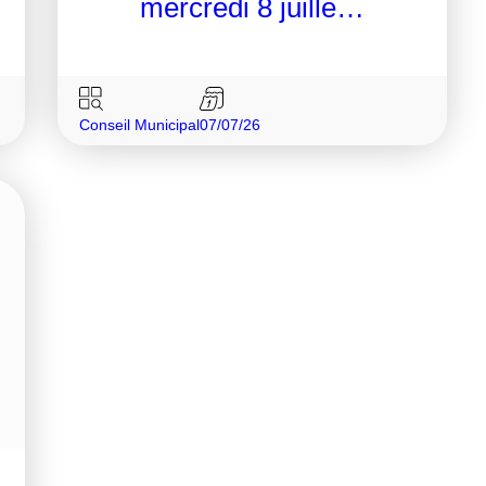
mercredi 8 juille…
Conseil Municipal
07/07/26