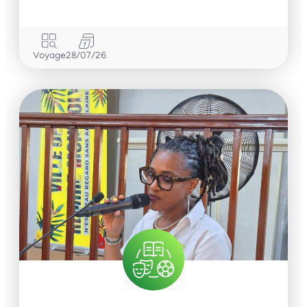
Voyage
28/07/26