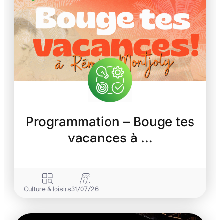
Programmation – Bouge tes
vacances à …
Culture & loisirs
31/07/26