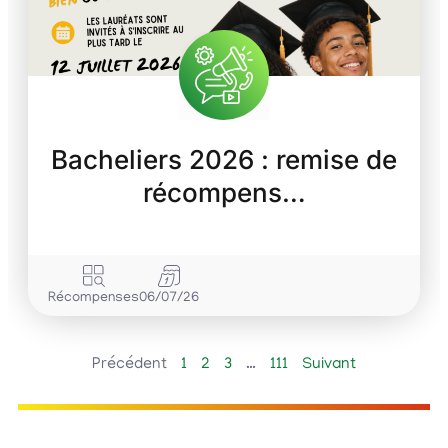
Bacheliers 2026 : remise de
récompens…
Récompenses
06/07/26
Précédent
1
2
3
…
111
Suivant