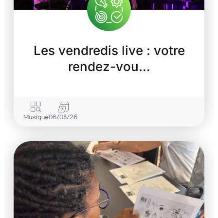
Les vendredis live : votre
rendez-vou…
Musique
06/08/26