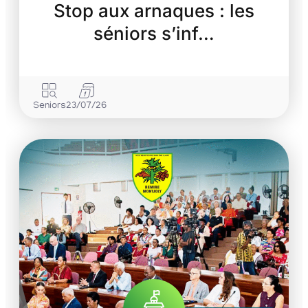
Stop aux arnaques : les
séniors s’inf…
Seniors
23/07/26