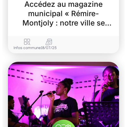
Accédez au magazine
municipal « Rémire-
Montjoly : notre ville se
transforme »
Infos commune
18/07/25