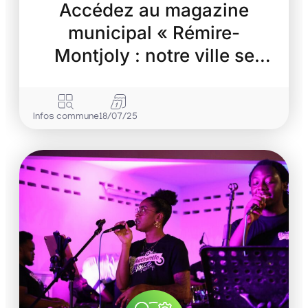
Accédez au magazine
municipal « Rémire-
Montjoly : notre ville se
transforme »
Infos commune
18/07/25