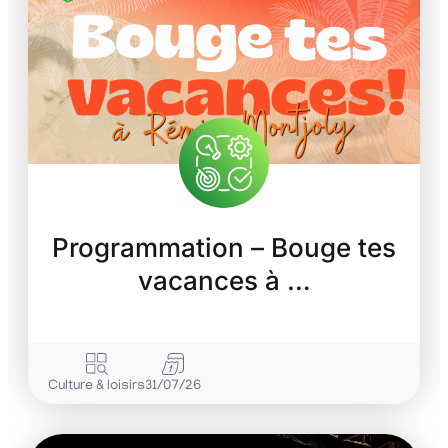
Programmation – Bouge tes
vacances à …
Culture & loisirs
31/07/26