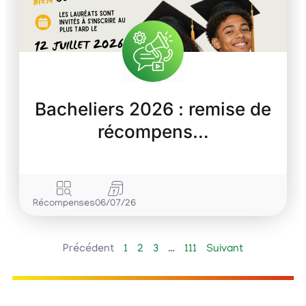
Bacheliers 2026 : remise de
récompens…
Récompenses
06/07/26
Précédent
1
2
3
…
111
Suivant