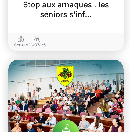
Stop aux arnaques : les
séniors s’inf…
Seniors
23/07/26