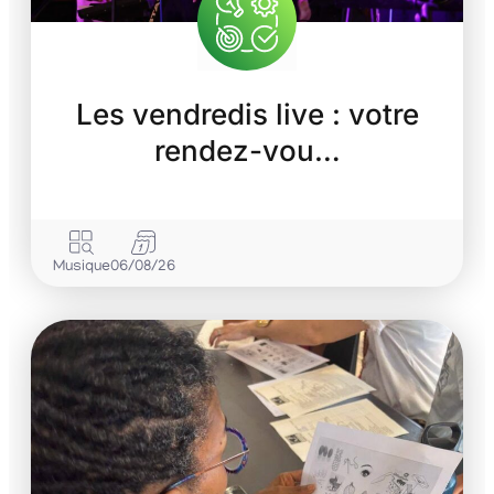
Les vendredis live : votre
rendez-vou…
Musique
06/08/26