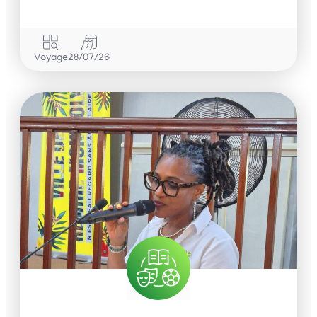
Voyage
28/07/26