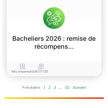
Bacheliers 2026 : remise de
récompens…
Récompenses
06/07/26
Précédent
1
2
3
…
111
Suivant