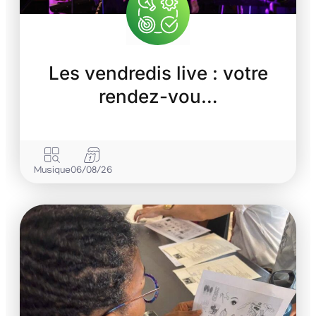
Les vendredis live : votre
rendez-vou…
Musique
06/08/26