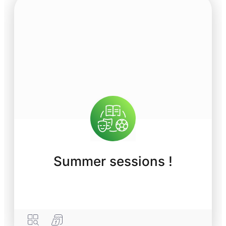
Summer sessions !