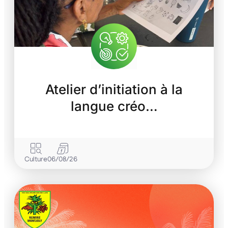
Atelier d’initiation à la
langue créo…
Culture
06/08/26