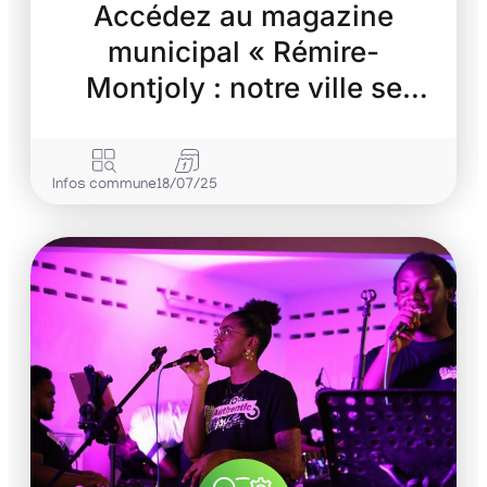
Accédez au magazine
municipal « Rémire-
Montjoly : notre ville se
transforme »
Infos commune
18/07/25