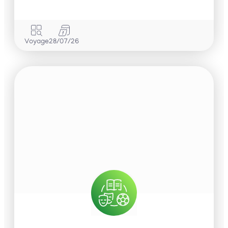
Voyage
28/07/26