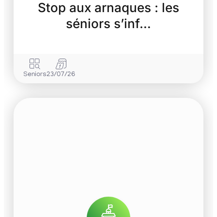
Stop aux arnaques : les
séniors s’inf…
Seniors
23/07/26