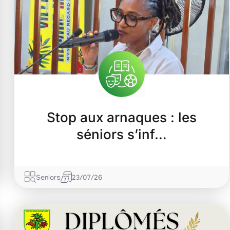
Rémire-Montjoly
Stop aux arnaques : les
séniors s’inf…
Seniors
23/07/26