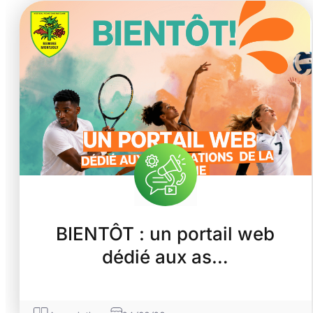
BIENTÔT : un portail web
dédié aux as…