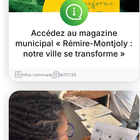
Accédez au magazine
municipal « Rémire-Montjoly :
notre ville se transforme »
Infos commune
18/07/25