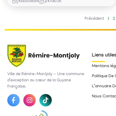
Associations
24/06/26
Précédent
1
2
Liens utile
Mentions lég
Ville de Rémire-Montjoly — Une commune
Politique De 
d’exception au cœur de la Guyane
L’annuaire D
française.
Nous Contac