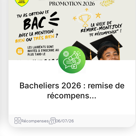
Bacheliers 2026 : remise de
récompens…
Récompenses
06/07/26