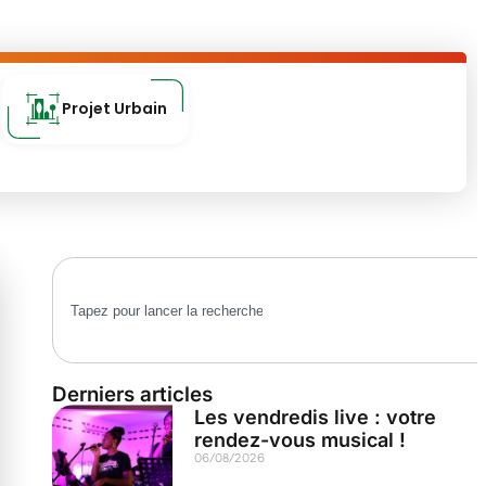
Projet Urbain
Derniers articles
Les vendredis live : votre
rendez-vous musical !
06/08/2026