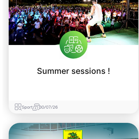
Summer sessions !
Sport
30/07/26