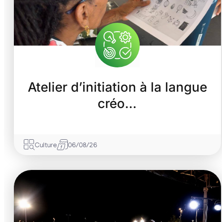
Atelier d’initiation à la langue
créo…
Culture
06/08/26