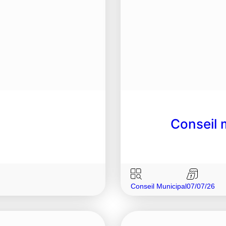
!
Conseil m
Conseil Municipal
07/07/26