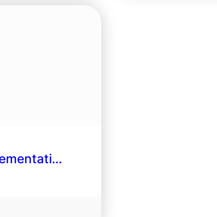
lementati…