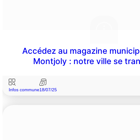
Accédez au magazine municipa
Montjoly : notre ville se tr
Infos commune
18/07/25