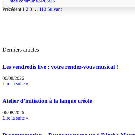
Infos commune
24/06/26
Précédent
1
2
3
…
110
Suivant
Derniers articles
Les vendredis live : votre rendez-vous musical !
06/08/2026
Lire la suite »
Atelier d’initiation à la langue créole
06/08/2026
Lire la suite »