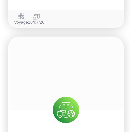
Voyage
28/07/26