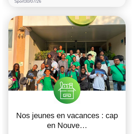
Sport
30/07/26
Nos jeunes en vacances : cap
en Nouve…