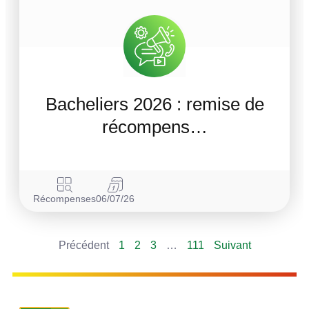
Bacheliers 2026 : remise de
récompens…
Récompenses
06/07/26
Précédent
1
2
3
…
111
Suivant