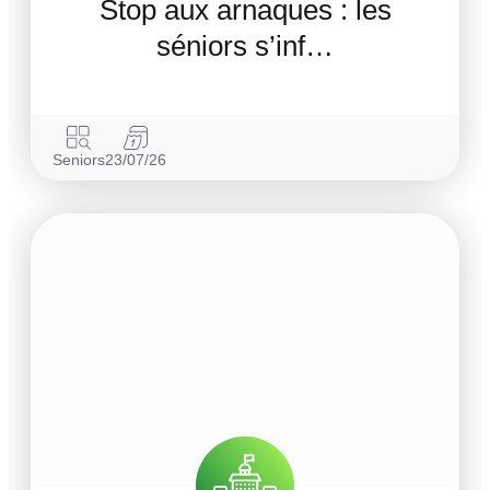
Stop aux arnaques : les
séniors s’inf…
Seniors
23/07/26