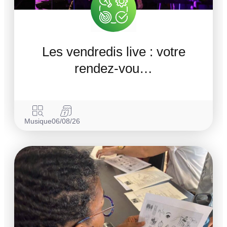
Les vendredis live : votre
rendez-vou…
Musique
06/08/26