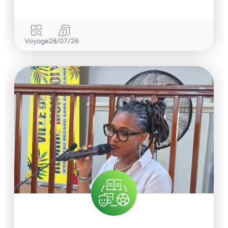
Voyage
28/07/26