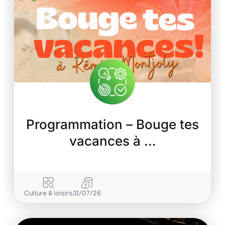
Programmation – Bouge tes
vacances à …
Culture & loisirs
31/07/26