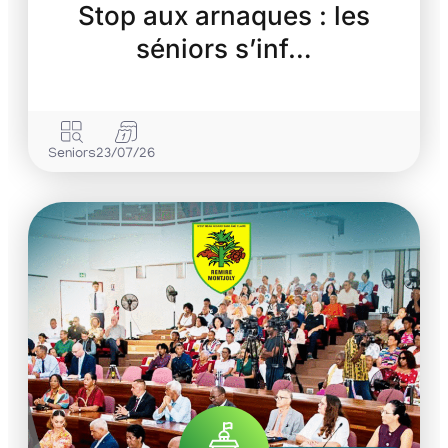
Stop aux arnaques : les
séniors s’inf…
Seniors
23/07/26