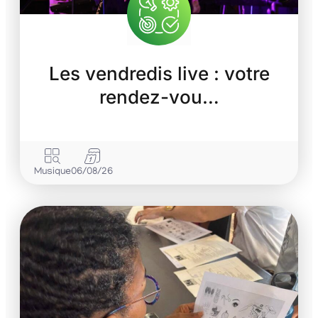
Les vendredis live : votre
rendez-vou…
Musique
06/08/26