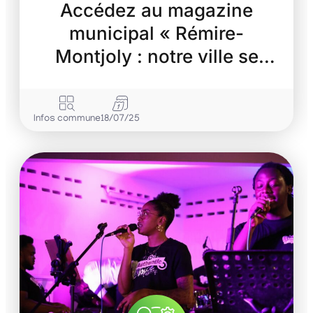
Accédez au magazine
municipal « Rémire-
Montjoly : notre ville se
transforme »
Infos commune
18/07/25