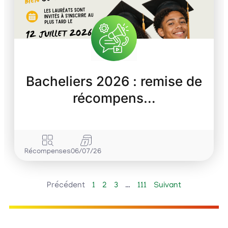
Bacheliers 2026 : remise de
récompens…
Récompenses
06/07/26
Précédent
1
2
3
…
111
Suivant