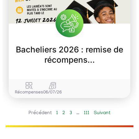
Bacheliers 2026 : remise de
récompens…
Récompenses
06/07/26
Précédent
1
2
3
…
111
Suivant