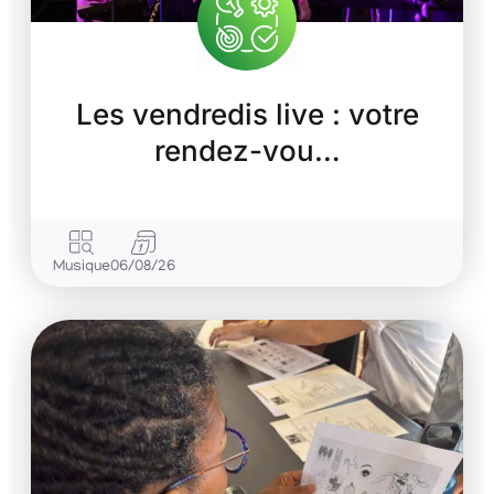
Les vendredis live : votre
rendez-vou…
Musique
06/08/26