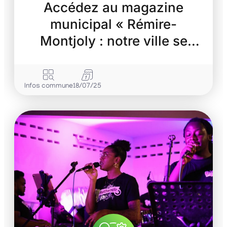
Accédez au magazine
municipal « Rémire-
Montjoly : notre ville se
transforme »
Infos commune
18/07/25