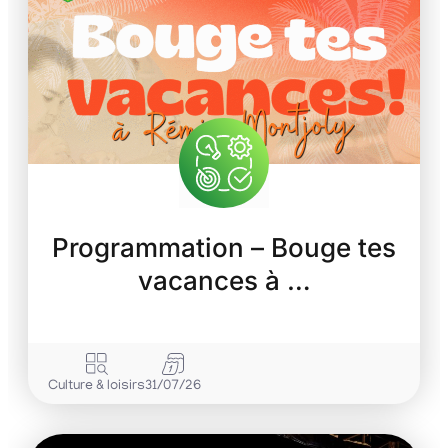
Programmation – Bouge tes
vacances à …
Culture & loisirs
31/07/26