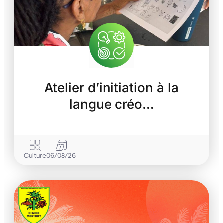
Atelier d’initiation à la
langue créo…
Culture
06/08/26