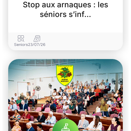
Stop aux arnaques : les
séniors s’inf…
Seniors
23/07/26