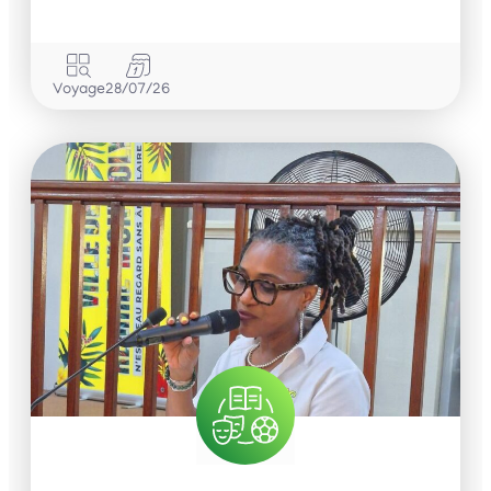
Voyage
28/07/26