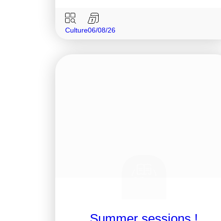
Culture
06/08/26
Summer sessions !