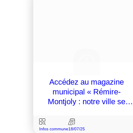
Accédez au magazine
municipal « Rémire-
Montjoly : notre ville se
transforme »
Infos commune
18/07/25