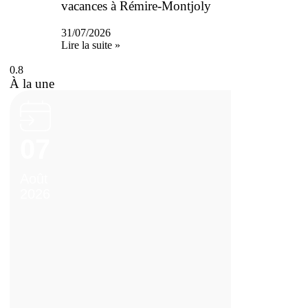
vacances à Rémire-Montjoly
31/07/2026
Lire la suite »
À la une
07
Août
2026