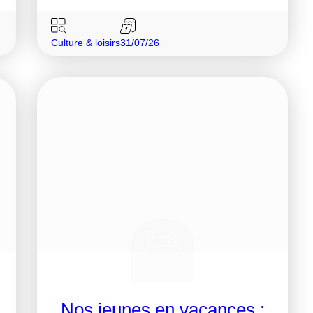
Culture & loisirs
31/07/26
Nos jeunes en vacances :