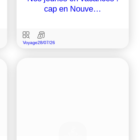
cap en Nouve…
Voyage
28/07/26