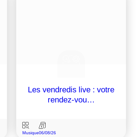
Les vendredis live : votre
rendez-vou…
Musique
06/08/26