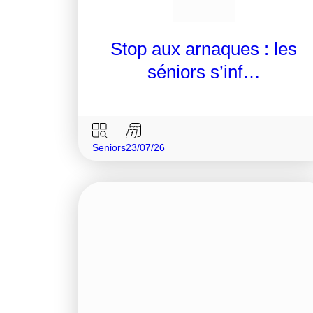
Stop aux arnaques : les
séniors s’inf…
Seniors
23/07/26