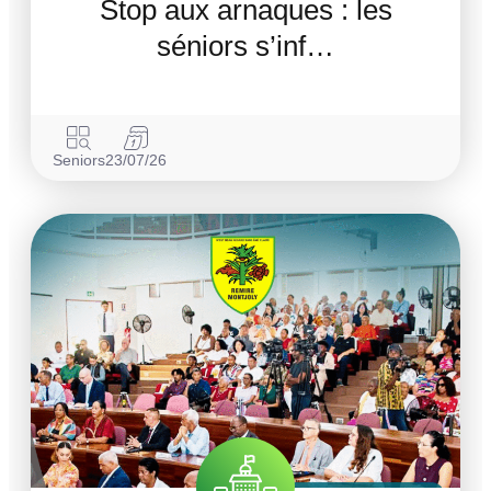
Stop aux arnaques : les
séniors s’inf…
Seniors
23/07/26