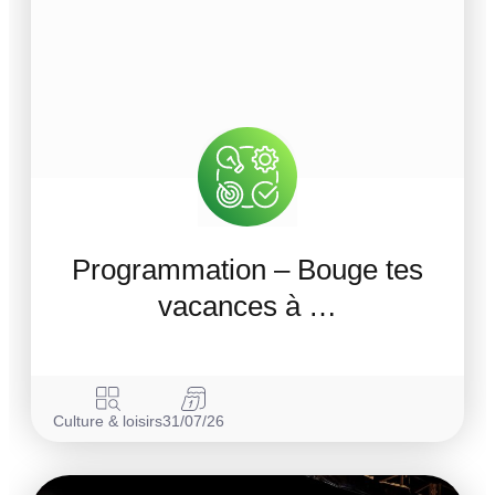
Programmation – Bouge tes
vacances à …
Culture & loisirs
31/07/26