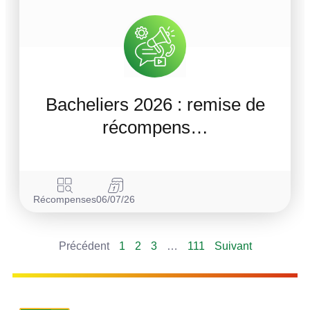
Bacheliers 2026 : remise de
récompens…
Récompenses
06/07/26
Précédent
1
2
3
…
111
Suivant