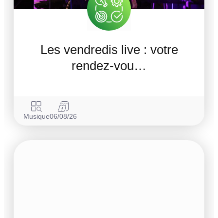
Les vendredis live : votre
rendez-vou…
Musique
06/08/26