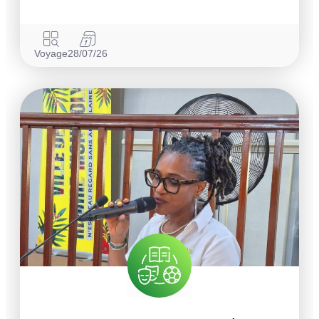
Voyage
28/07/26