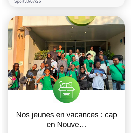
Sport
30/07/26
Nos jeunes en vacances : cap
en Nouve…